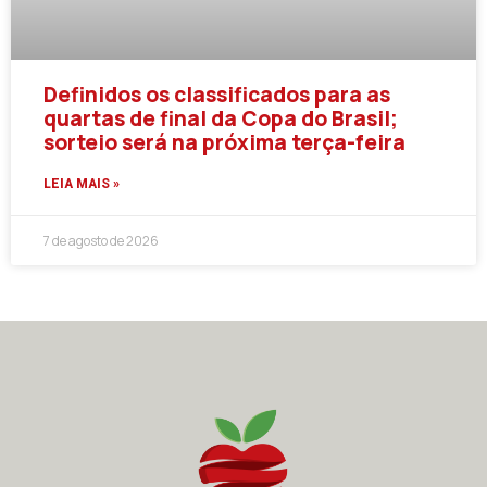
Definidos os classificados para as
quartas de final da Copa do Brasil;
sorteio será na próxima terça-feira
LEIA MAIS »
7 de agosto de 2026