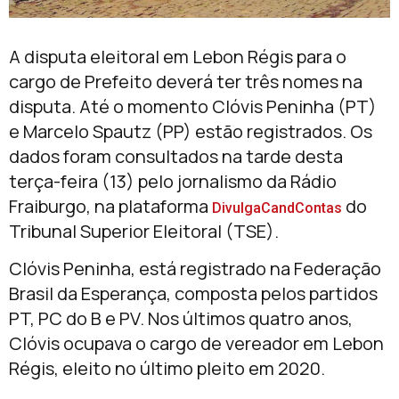
A disputa eleitoral em Lebon Régis para o
cargo de Prefeito deverá ter três nomes na
disputa. Até o momento Clóvis Peninha (PT)
e Marcelo Spautz (PP) estão registrados. Os
dados foram consultados na tarde desta
terça-feira (13) pelo jornalismo da Rádio
Fraiburgo, na plataforma
do
DivulgaCandContas
Tribunal Superior Eleitoral (TSE).
Clóvis Peninha, está registrado na Federação
Brasil da Esperança, composta pelos partidos
PT, PC do B e PV. Nos últimos quatro anos,
Clóvis ocupava o cargo de vereador em Lebon
Régis, eleito no último pleito em 2020.