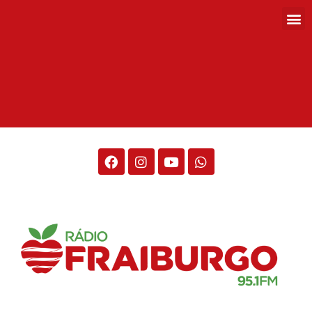
Rádio Fraiburgo 95.1