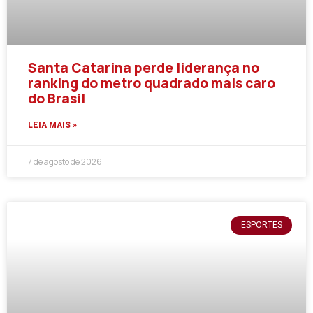
Santa Catarina perde liderança no
ranking do metro quadrado mais caro
do Brasil
LEIA MAIS »
7 de agosto de 2026
ESPORTES