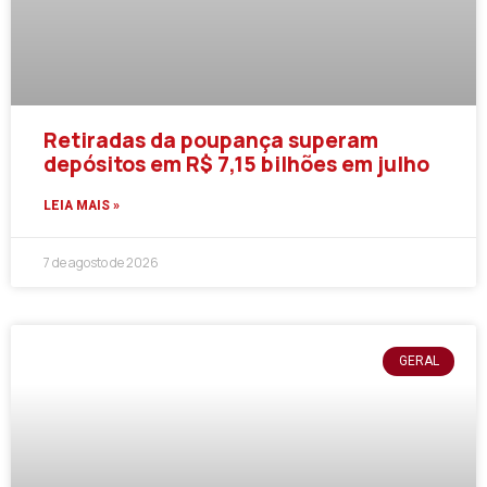
Retiradas da poupança superam
depósitos em R$ 7,15 bilhões em julho
LEIA MAIS »
7 de agosto de 2026
GERAL