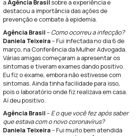
a
Agência Brasil
sobre a experiência e
destacou a importância das ações de
prevenção e combate à epidemia.
Agência Brasil
–
Como ocorreu a infecção?
Daniela Teixeira
– Fui infectada no dia 6 de
março, na Conferência da Mulher Advogada.
Várias amigas começaram a apresentar os
sintomas e tiveram exames dando positivo.
Eu fiz o exame, embora não estivesse com
sintomas. Ainda tinha facilidade para isso,
pois o laboratório onde fiz realizava em casa.
Aí deu positivo.
Agência Brasil
–
E o que você fez após saber
que estava com o novo coronavírus?
Daniela Teixeira
– Fui muito bem atendida