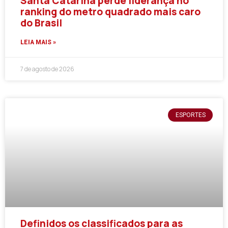
Santa Catarina perde liderança no
ranking do metro quadrado mais caro
do Brasil
LEIA MAIS »
7 de agosto de 2026
ESPORTES
Definidos os classificados para as