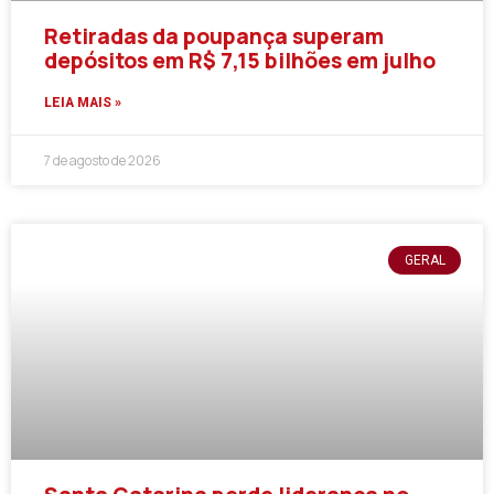
Retiradas da poupança superam
depósitos em R$ 7,15 bilhões em julho
LEIA MAIS »
7 de agosto de 2026
GERAL