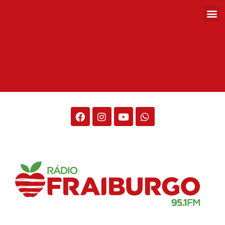
Rádio Fraiburgo 95.1