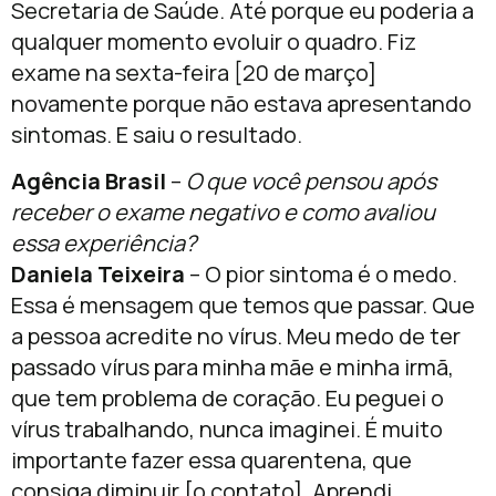
Secretaria de Saúde. Até porque eu poderia a
qualquer momento evoluir o quadro. Fiz
exame na sexta-feira [20 de março]
novamente porque não estava apresentando
sintomas. E saiu o resultado.
Agência Brasil
–
O que você pensou após
receber o exame negativo e como avaliou
essa experiência?
Daniela Teixeira
– O pior sintoma é o medo.
Essa é mensagem que temos que passar. Que
a pessoa acredite no vírus. Meu medo de ter
passado vírus para minha mãe e minha irmã,
que tem problema de coração. Eu peguei o
vírus trabalhando, nunca imaginei. É muito
importante fazer essa quarentena, que
consiga diminuir [o contato]. Aprendi