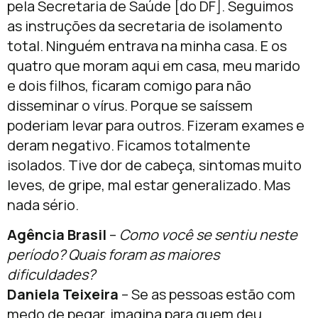
pela Secretaria de Saúde [do DF]. Seguimos
as instruções da secretaria de isolamento
total. Ninguém entrava na minha casa. E os
quatro que moram aqui em casa, meu marido
e dois filhos, ficaram comigo para não
disseminar o vírus. Porque se saíssem
poderiam levar para outros. Fizeram exames e
deram negativo. Ficamos totalmente
isolados. Tive dor de cabeça, sintomas muito
leves, de gripe, mal estar generalizado. Mas
nada sério.
Agência Brasil
–
Como você se sentiu neste
período? Quais foram as maiores
dificuldades?
Daniela Teixeira
– Se as pessoas estão com
medo de pegar, imagina para quem deu