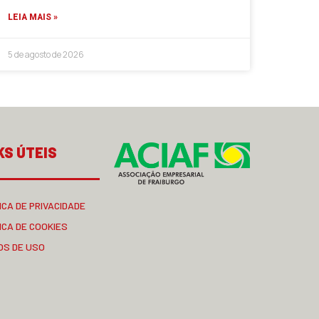
LEIA MAIS »
5 de agosto de 2026
KS ÚTEIS
ICA DE PRIVACIDADE
ICA DE COOKIES
OS DE USO