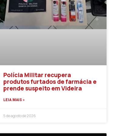
Polícia Militar recupera
produtos furtados de farmácia e
prende suspeito em Videira
LEIA MAIS »
5 de agosto de 2026