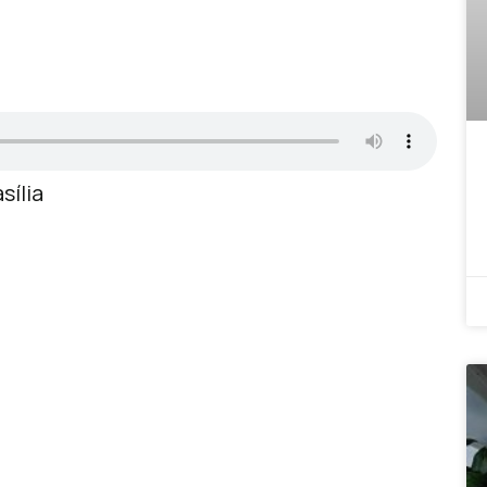
sília