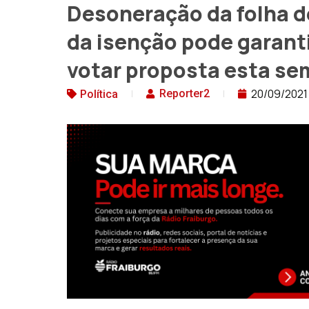
Desoneração da folha 
da isenção pode garan
votar proposta esta s
20/09/2021
Reporter2
Política