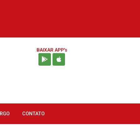
BAIXAR APP's
URGO
CONTATO