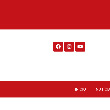
Rádio Fraiburgo 95.1
INÍCIO
NOTÍCI