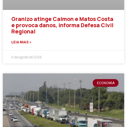
Granizo atinge Calmon e Matos Costa
e provoca danos, informa Defesa Civil
Regional
LEIA MAIS »
6 de agosto de 2026
ECONOMIA