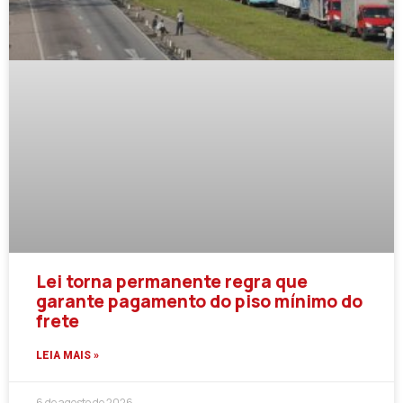
Lei torna permanente regra que
garante pagamento do piso mínimo do
frete
LEIA MAIS »
6 de agosto de 2026