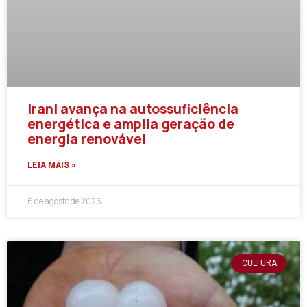
Irani avança na autossuficiência
energética e amplia geração de
energia renovável
LEIA MAIS »
6 de agosto de 2026
CULTURA