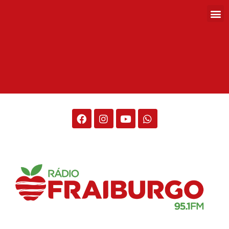
Rádio Fraiburgo 95.1