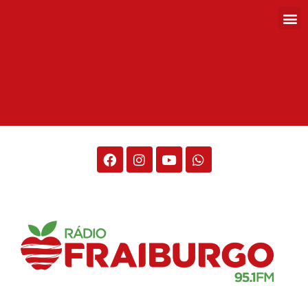
Rádio Fraiburgo 95.1