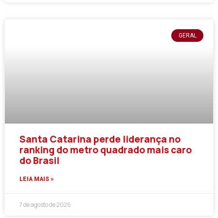
GERAL
Santa Catarina perde liderança no
ranking do metro quadrado mais caro
do Brasil
LEIA MAIS »
7 de agosto de 2026