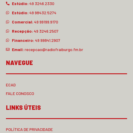
Estúdio:
49 3246.2330
Estúdio:
49 98432.5274
Comercial:
49 99199.9170
Recepção:
49 3246.2507
Financeiro:
49 99841.2907
Email:
recepcao@radiofraiburgo.fm.br
NAVEGUE
ECAD
FALE CONOSCO
LINKS ÚTEIS
POLÍTICA DE PRIVACIDADE