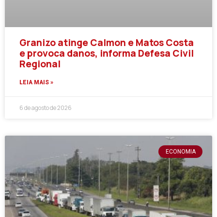
Granizo atinge Calmon e Matos Costa
e provoca danos, informa Defesa Civil
Regional
LEIA MAIS »
6 de agosto de 2026
ECONOMIA