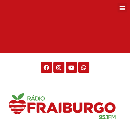
Rádio Fraiburgo 95.1