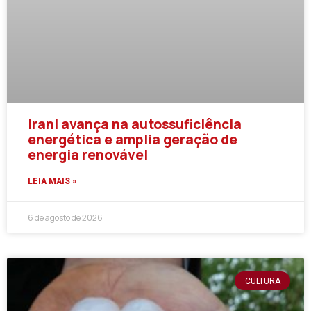
Irani avança na autossuficiência
energética e amplia geração de
energia renovável
LEIA MAIS »
6 de agosto de 2026
CULTURA