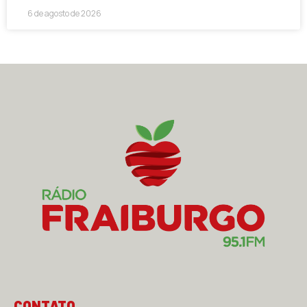
6 de agosto de 2026
CONTATO