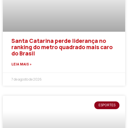
Santa Catarina perde liderança no
ranking do metro quadrado mais caro
do Brasil
LEIA MAIS »
7 de agosto de 2026
ESPORTES