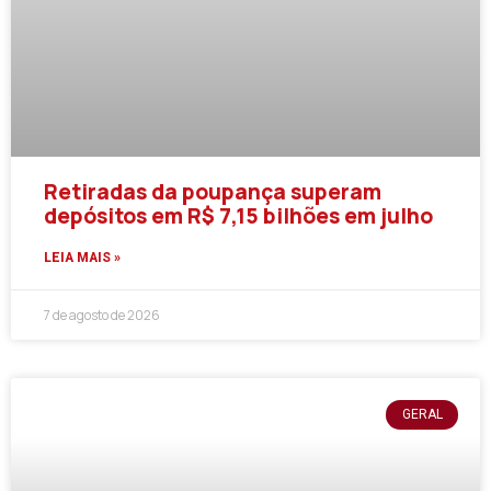
Retiradas da poupança superam
depósitos em R$ 7,15 bilhões em julho
LEIA MAIS »
7 de agosto de 2026
GERAL