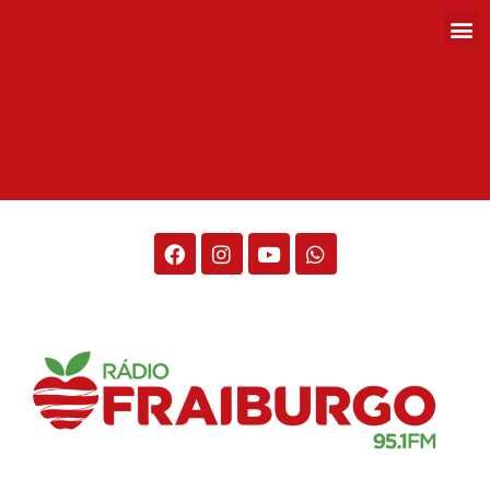
Rádio Fraiburgo 95.1