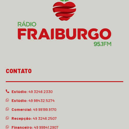
CONTATO
Estúdio:
49 3246.2330
Estúdio:
49 98432.5274
Comercial:
49 99199.9170
Recepção:
49 3246.2507
Financeiro:
49 99841.2907