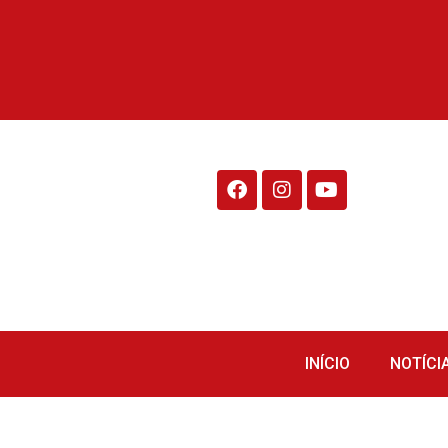
Rádio Fraiburgo 95.1
INÍCIO
NOTÍCI