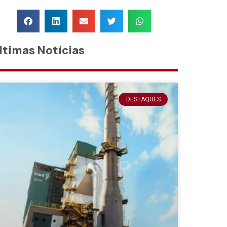
ltimas Notícias
DESTAQUES