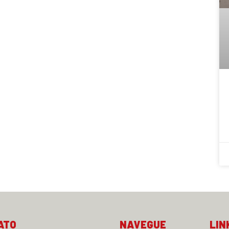
ATO
NAVEGUE
LIN