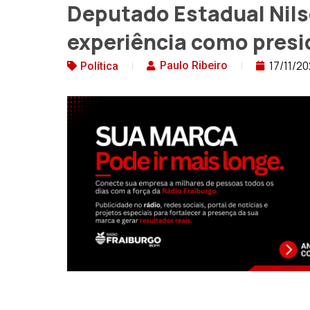
Deputado Estadual Nils
experiência como presi
17/11/20
Paulo Ribeiro
Política