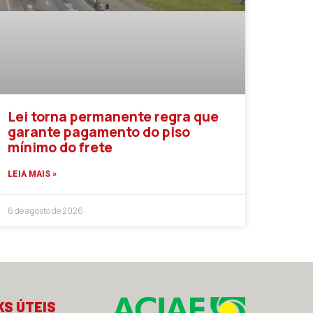
Lei torna permanente regra que
garante pagamento do piso
mínimo do frete
LEIA MAIS »
6 de agosto de 2026
KS ÚTEIS