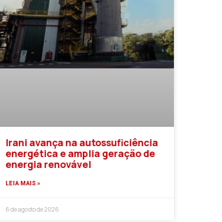
Irani avança na autossuficiência
energética e amplia geração de
energia renovável
LEIA MAIS »
6 de agosto de 2026