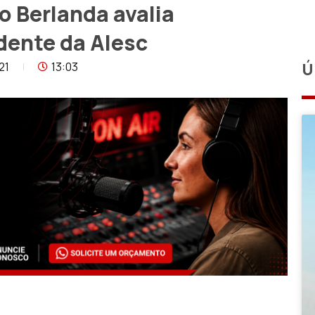
o Berlanda avalia
dente da Alesc
21
13:03
Ú