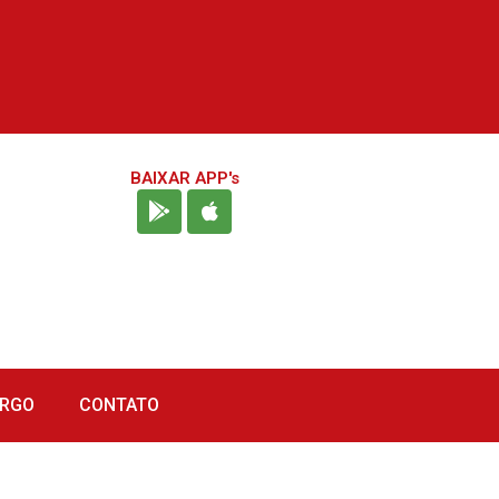
BAIXAR APP's
URGO
CONTATO