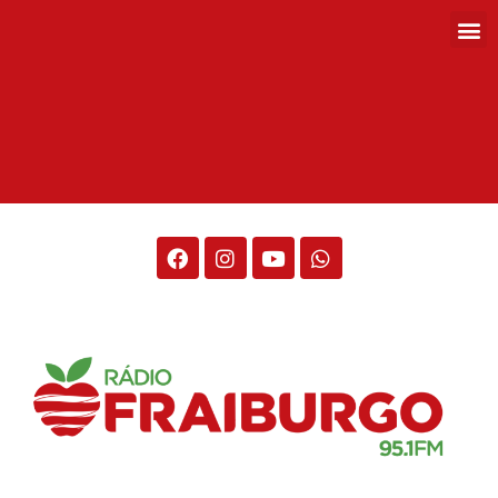
Rádio Fraiburgo 95.1