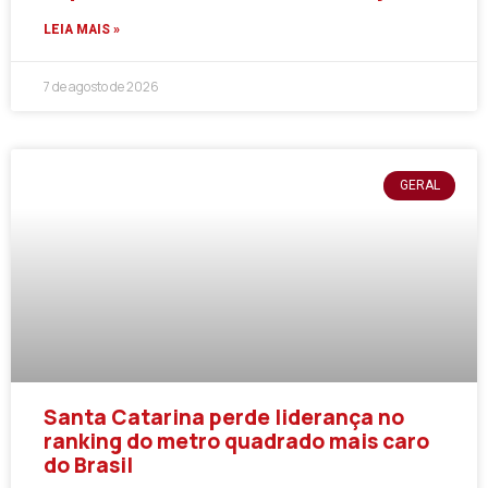
LEIA MAIS »
7 de agosto de 2026
GERAL
Santa Catarina perde liderança no
ranking do metro quadrado mais caro
do Brasil