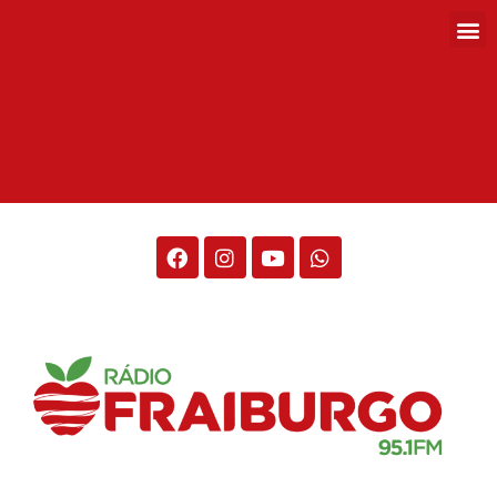
Rádio Fraiburgo 95.1