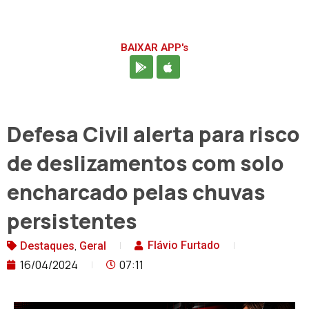
BAIXAR APP's
Defesa Civil alerta para risco
de deslizamentos com solo
encharcado pelas chuvas
persistentes
,
Flávio Furtado
Destaques
Geral
16/04/2024
07:11