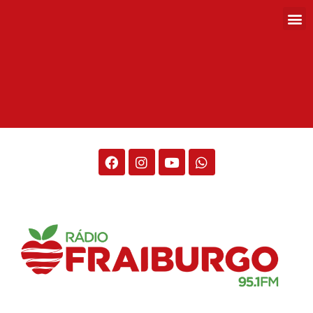
Rádio Fraiburgo 95.1