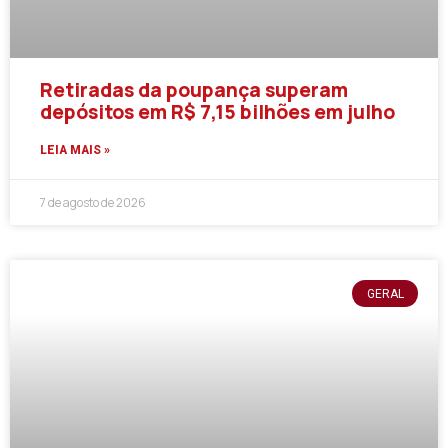
Retiradas da poupança superam
depósitos em R$ 7,15 bilhões em julho
LEIA MAIS »
7 de agosto de 2026
GERAL