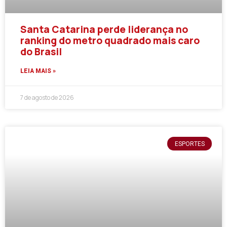
Santa Catarina perde liderança no
ranking do metro quadrado mais caro
do Brasil
LEIA MAIS »
7 de agosto de 2026
ESPORTES