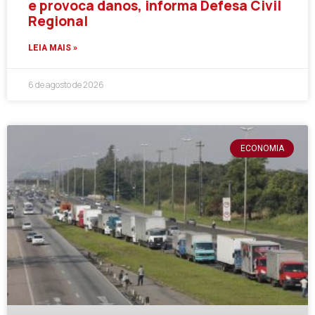
e provoca danos, informa Defesa Civil
Regional
LEIA MAIS »
6 de agosto de 2026
ECONOMIA