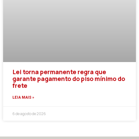
Lei torna permanente regra que
garante pagamento do piso mínimo do
frete
LEIA MAIS »
6 de agosto de 2026