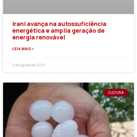
Irani avança na autossuficiência
energética e amplia geração de
energia renovável
LEIA MAIS »
6 de agosto de 2026
CULTURA