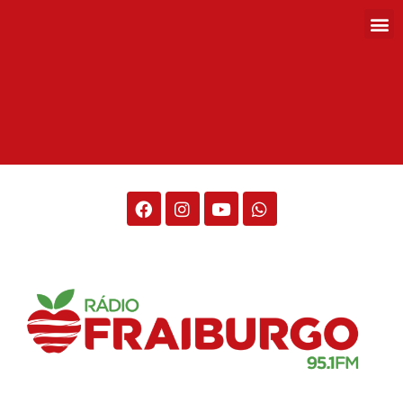
Rádio Fraiburgo 95.1