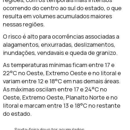
ocorrendo do centro ao sul do estado, o que
resulta em volumes acumulados maiores
nessas regiões.
O risco é alto para ocorrências associadas a
alagamentos, enxurradas, deslizamentos,
inundações, vendavais e queda de granizo.
As temperaturas mínimas ficam entre 17 e
22°C no Oeste, Extremo Oeste e no litoral e
variam entre 12 e 18°C em nas demais áreas.
As máximas oscilam entre 17 e 24°C no
Oeste, Extremo Oeste, Planalto Norte e no
litoral e marcam entre 13 e 18°C no restante
do estado.
Sexta-feira deve ter acumulados