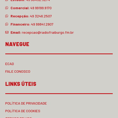
Comercial:
49 99199.9170
Recepção:
49 3246.2507
Financeiro:
49 99841.2907
Email:
recepcao@radiofraiburgo.fm.br
NAVEGUE
ECAD
FALE CONOSCO
LINKS ÚTEIS
POLÍTICA DE PRIVACIDADE
POLÍTICA DE COOKIES