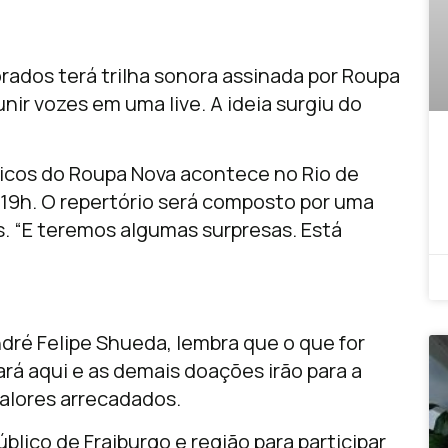
orados terá trilha sonora assinada por Roupa
unir vozes em uma live. A ideia surgiu do
sicos do Roupa Nova acontece no Rio de
s 19h. O repertório será composto por uma
s. “E teremos algumas surpresas. Está
dré Felipe Shueda, lembra que o que for
ará aqui e as demais doações irão para a
valores arrecadados.
lico de Fraiburgo e região para participar