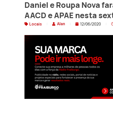
Daniel e Roupa Nova far
AACD e APAE nesta sext
12/06/2020
Alan
Locais