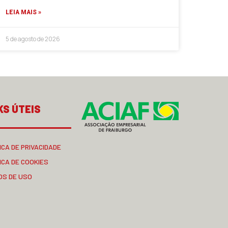
LEIA MAIS »
5 de agosto de 2026
KS ÚTEIS
ICA DE PRIVACIDADE
ICA DE COOKIES
OS DE USO