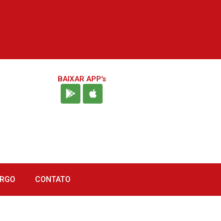
BAIXAR APP's
URGO
CONTATO