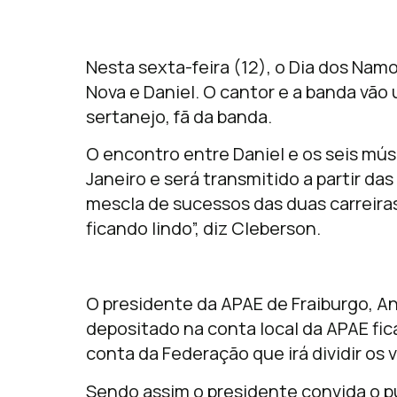
Nesta sexta-feira (12), o Dia dos Nam
Nova e Daniel. O cantor e a banda vão 
sertanejo, fã da banda.
O encontro entre Daniel e os seis mú
Janeiro e será transmitido a partir da
mescla de sucessos das duas carreira
ficando lindo”, diz Cleberson.
O presidente da APAE de Fraiburgo, An
depositado na conta local da APAE fic
conta da Federação que irá dividir os 
Sendo assim o presidente convida o púb