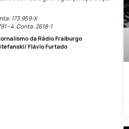
nta: 173.959-X
791 –4 Conta: 2618-1
ornalismo da Rádio Fraiburgo
tefanski/ Flávio Furtado