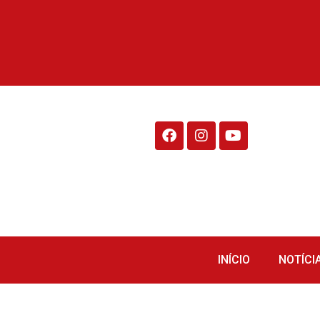
Rádio Fraiburgo 95.1
INÍCIO
NOTÍCI