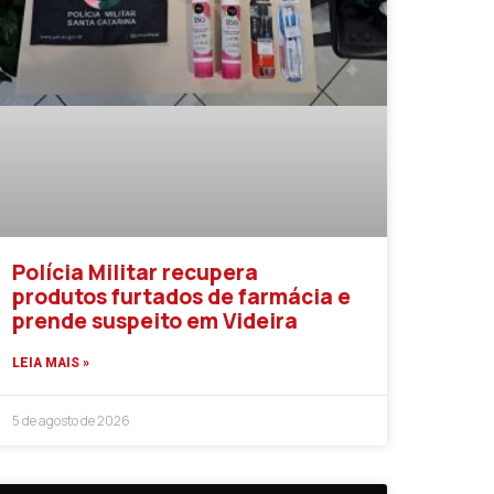
Polícia Militar recupera
produtos furtados de farmácia e
prende suspeito em Videira
LEIA MAIS »
5 de agosto de 2026