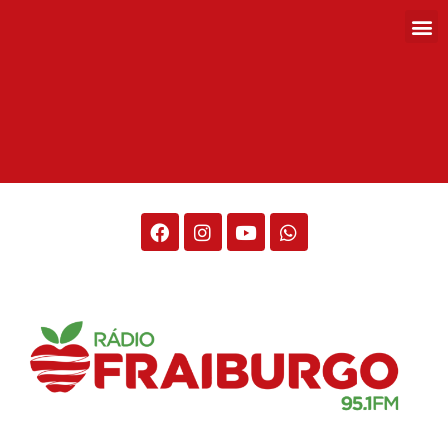
Rádio Fraiburgo 95.1