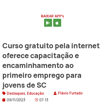
BAIXAR APP's
Curso gratuito pela internet
oferece capacitação e
encaminhamento ao
primeiro emprego para
jovens de SC
,
Flávio Furtado
Destaques
Educação
09/11/2023
07:13