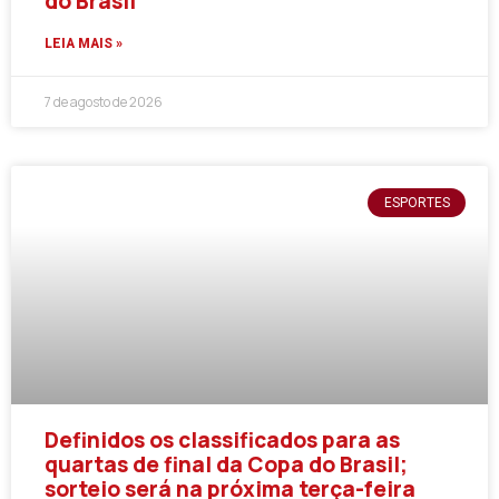
do Brasil
LEIA MAIS »
7 de agosto de 2026
ESPORTES
Definidos os classificados para as
quartas de final da Copa do Brasil;
sorteio será na próxima terça-feira