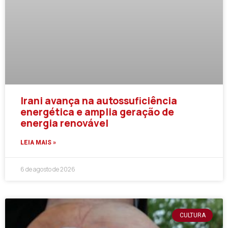
Irani avança na autossuficiência
energética e amplia geração de
energia renovável
LEIA MAIS »
6 de agosto de 2026
CULTURA