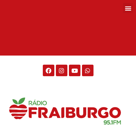
Rádio Fraiburgo 95.1