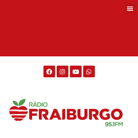
Rádio Fraiburgo 95.1