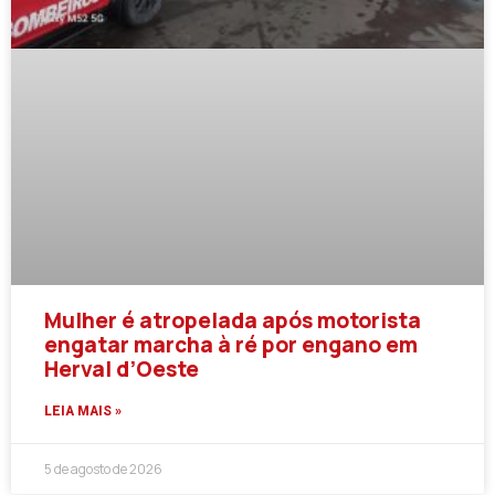
Mulher é atropelada após motorista
engatar marcha à ré por engano em
Herval d’Oeste
LEIA MAIS »
5 de agosto de 2026