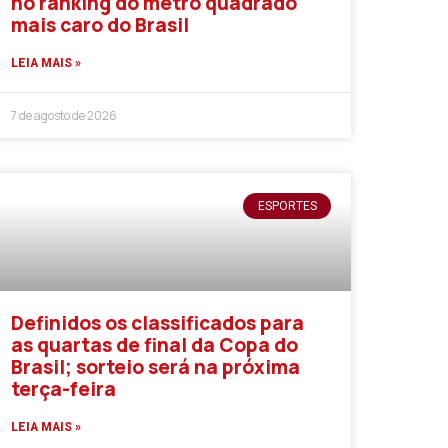
no ranking do metro quadrado
mais caro do Brasil
LEIA MAIS »
7 de agosto de 2026
ESPORTES
Definidos os classificados para
as quartas de final da Copa do
Brasil; sorteio será na próxima
terça-feira
LEIA MAIS »