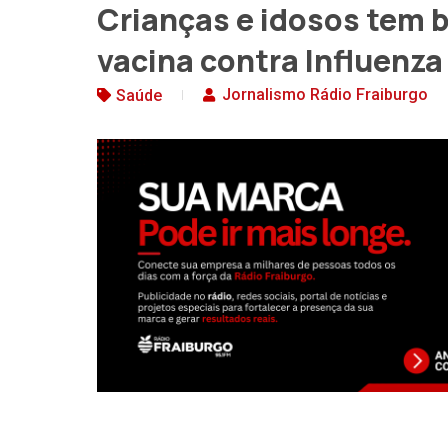
Crianças e idosos tem b
vacina contra Influenza
Jornalismo Rádio Fraiburgo
Saúde