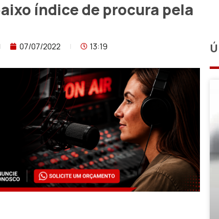
aixo índice de procura pela
07/07/2022
13:19
Ú