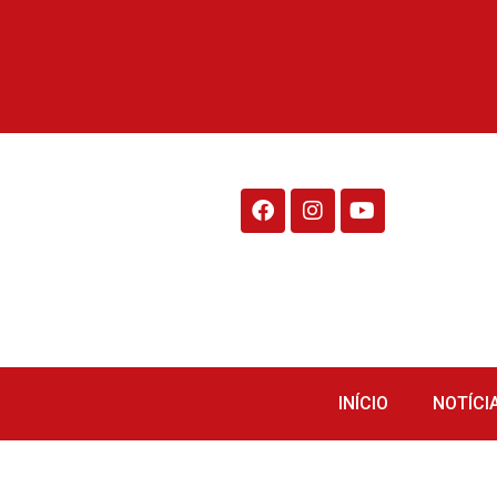
Rádio Fraiburgo 95.1
INÍCIO
NOTÍCI