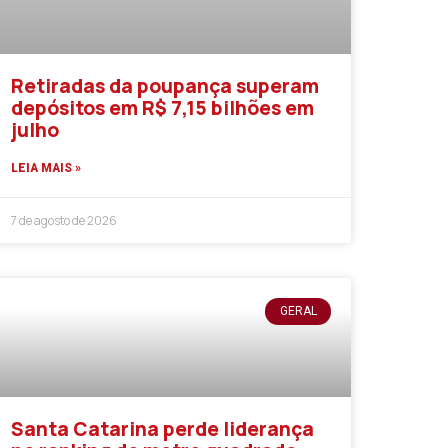
Retiradas da poupança superam
depósitos em R$ 7,15 bilhões em
julho
LEIA MAIS »
7 de agosto de 2026
GERAL
Santa Catarina perde liderança