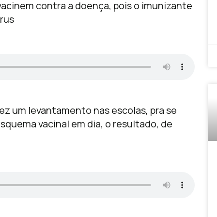
vacinem contra a doença, pois o imunizante
írus
fez um levantamento nas escolas, pra se
esquema vacinal em dia, o resultado, de