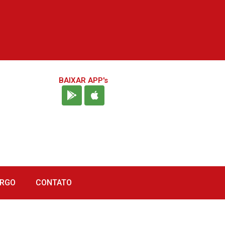
BAIXAR APP's
URGO
CONTATO