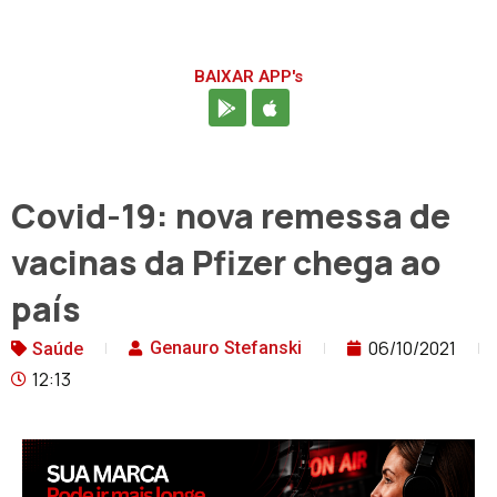
BAIXAR APP's
Covid-19: nova remessa de
vacinas da Pfizer chega ao
país
06/10/2021
Genauro Stefanski
Saúde
12:13