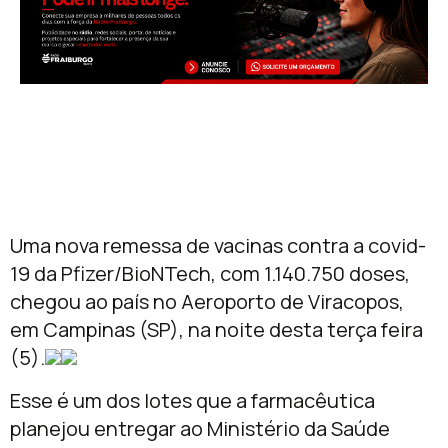
Uma nova remessa de vacinas contra a covid-
19 da Pfizer/BioNTech, com 1.140.750 doses,
chegou ao país no Aeroporto de Viracopos,
em Campinas (SP), na noite desta terça feira
(5).
Esse é um dos lotes que a farmacêutica
planejou entregar ao Ministério da Saúde