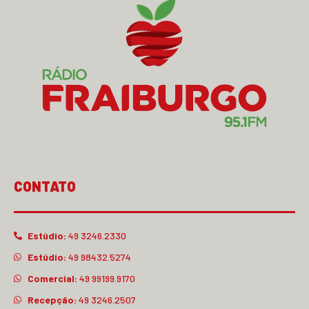
CONTATO
Estúdio:
49 3246.2330
Estúdio:
49 98432.5274
Comercial:
49 99199.9170
Recepção:
49 3246.2507