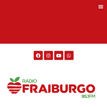
Rádio Fraiburgo 95.1