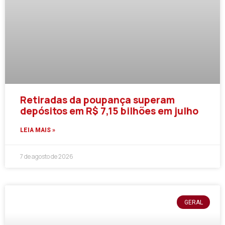
Retiradas da poupança superam
depósitos em R$ 7,15 bilhões em julho
LEIA MAIS »
7 de agosto de 2026
GERAL