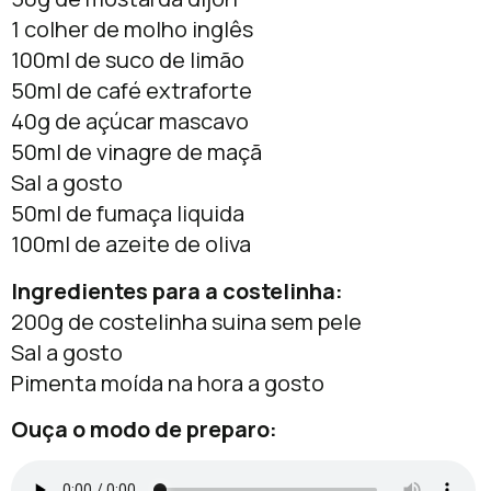
1 colher de molho inglês
100ml de suco de limão
50ml de café extraforte
40g de açúcar mascavo
50ml de vinagre de maçã
Sal a gosto
50ml de fumaça liquida
100ml de azeite de oliva
Ingredientes para a costelinha:
200g de costelinha suina sem pele
Sal a gosto
Pimenta moída na hora a gosto
Ouça o modo de preparo: