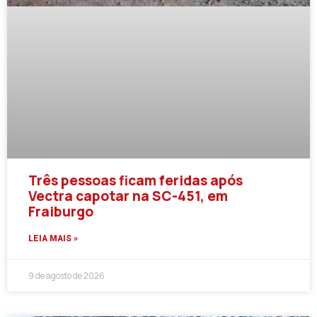
Três pessoas ficam feridas após
Vectra capotar na SC-451, em
Fraiburgo
LEIA MAIS »
9 de agosto de 2026