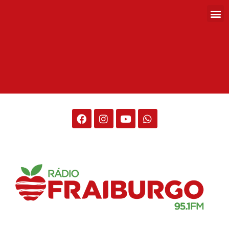
Rádio Fraiburgo 95.1