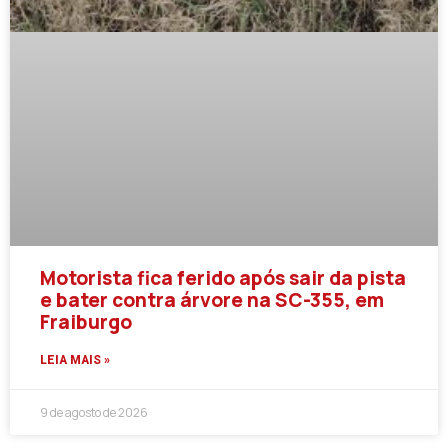
Motorista fica ferido após sair da pista
e bater contra árvore na SC-355, em
Fraiburgo
LEIA MAIS »
9 de agosto de 2026