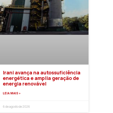
Irani avança na autossuficiência
energética e amplia geração de
energia renovável
LEIA MAIS »
6 de agosto de 2026