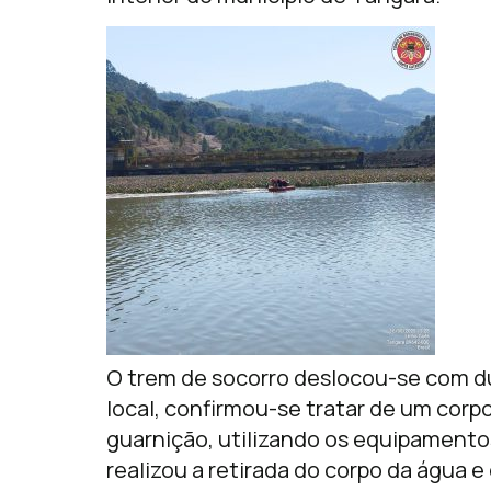
O trem de socorro deslocou-se com du
local, confirmou-se tratar de um cor
guarnição, utilizando os equipamento
realizou a retirada do corpo da água e