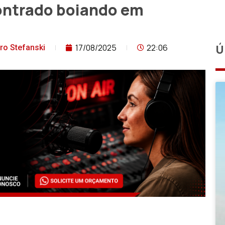
ontrado boiando em
17/08/2025
22:06
Ú
ro Stefanski