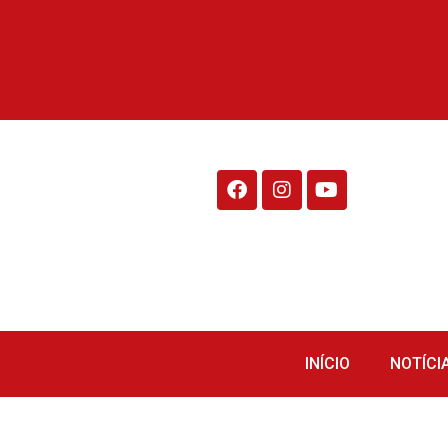
Rádio Fraiburgo 95.1
INÍCIO
NOTÍCI