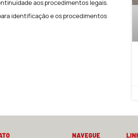
continuidade aos procedimentos legais.
 para identificação e os procedimentos
ATO
NAVEGUE
LIN