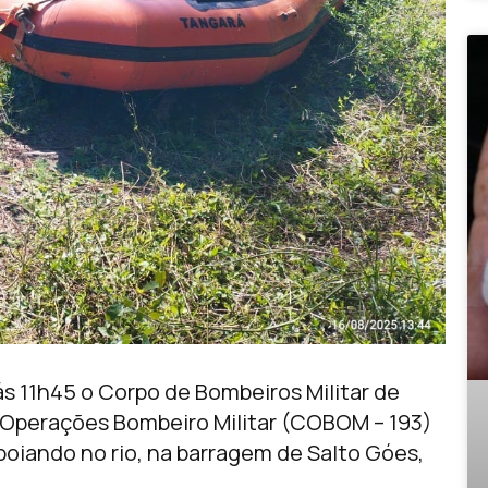
ás 11h45 o Corpo de Bombeiros Militar de
e Operações Bombeiro Militar (COBOM – 193)
 boiando no rio, na barragem de Salto Góes,