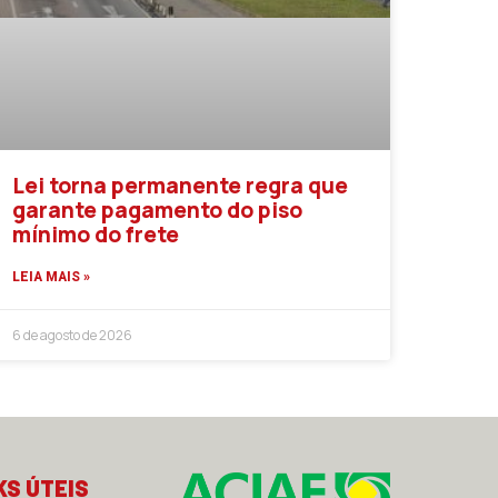
Lei torna permanente regra que
garante pagamento do piso
mínimo do frete
LEIA MAIS »
6 de agosto de 2026
KS ÚTEIS