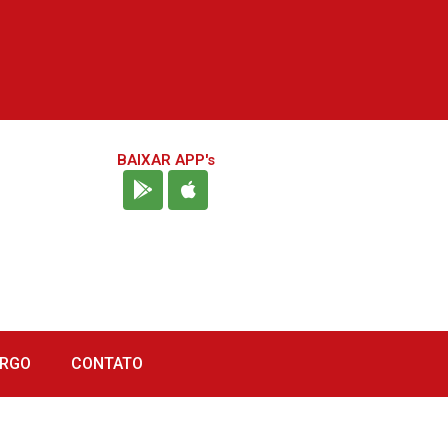
BAIXAR APP's
URGO
CONTATO