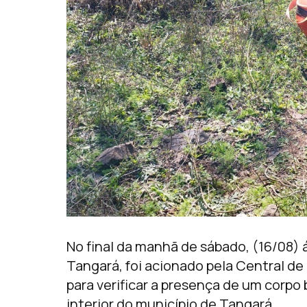
No final da manhã de sábado, (16/08) 
Tangará, foi acionado pela Central d
para verificar a presença de um corpo
interior do município de Tangará.