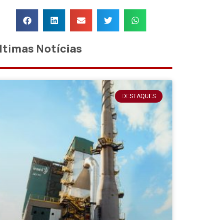
ltimas Notícias
DESTAQUES