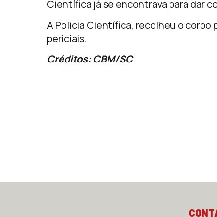
Científica já se encontrava para dar 
A Policia Científica, recolheu o corpo
periciais.
Créditos: CBM/SC
CONT