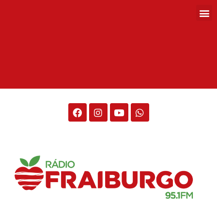
Rádio Fraiburgo 95.1