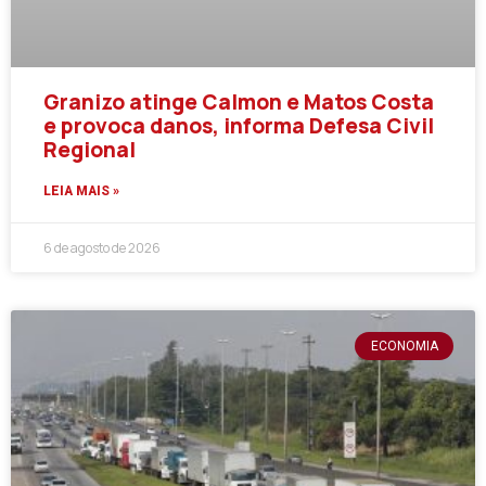
Granizo atinge Calmon e Matos Costa
e provoca danos, informa Defesa Civil
Regional
LEIA MAIS »
6 de agosto de 2026
ECONOMIA