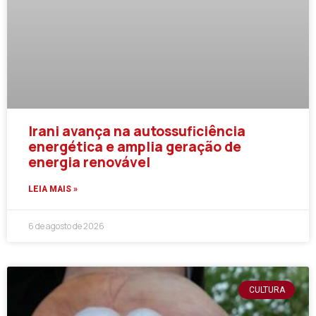
Irani avança na autossuficiência
energética e amplia geração de
energia renovável
LEIA MAIS »
6 de agosto de 2026
CULTURA