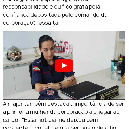
responsabilidade e eu fico grata pela
confiança depositada pelo comando da
corporação”, ressalta.
A major também destaca a importância de ser
a primeira mulher da corporação a chegar ao
cargo. “Essa notícia me deixou bem
contente, fico feliz em saber que o desafio