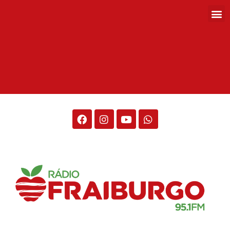
Rádio Fraiburgo 95.1