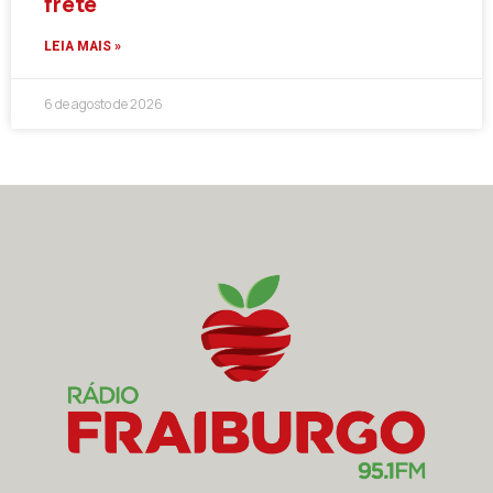
frete
LEIA MAIS »
6 de agosto de 2026