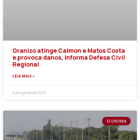
Granizo atinge Calmon e Matos Costa
e provoca danos, informa Defesa Civil
Regional
LEIA MAIS »
6 de agosto de 2026
ECONOMIA