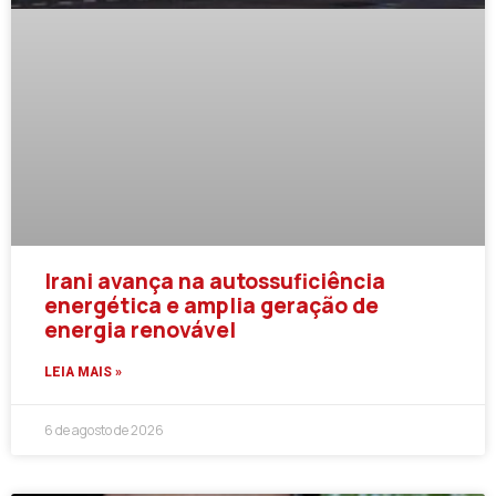
Irani avança na autossuficiência
energética e amplia geração de
energia renovável
LEIA MAIS »
6 de agosto de 2026