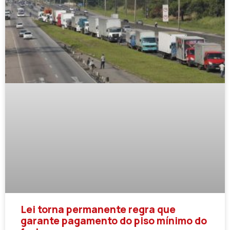
Lei torna permanente regra que
garante pagamento do piso mínimo do