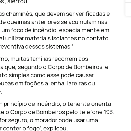
”, alertou.
as chaminés, que devem ser verificadas e
 de queimas anteriores se acumulam nas
ar um foco de incêndio, especialmente em
l utilizar materiais isolantes no contato
reventiva desses sistemas.”
no, muitas famílias recorrem aos
ca que, segundo o Corpo de Bombeiros, é
to simples como esse pode causar
upas em fogões a lenha, lareiras ou
.
princípio de incêndio, o tenente orienta
e o Corpo de Bombeiros pelo telefone 193.
 for seguro, o morador pode usar uma
r conter o fogo”, explicou.