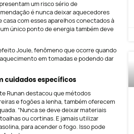
presentam um risco sério de
comendação é nunca deixar aquecedores
 de casa com esses aparelhos conectados à
m um único ponto de energia também deve
efeito Joule, fenômeno que ocorre quando
eraquecimento em tomadas e podendo dar
em cuidados específicos
ente Runan destacou que métodos
reiras e fogões a lenha, também oferecem
uada. “Nunca se deve deixar materiais
alhas ou cortinas. E jamais utilizar
asolina, para acender o fogo. Isso pode