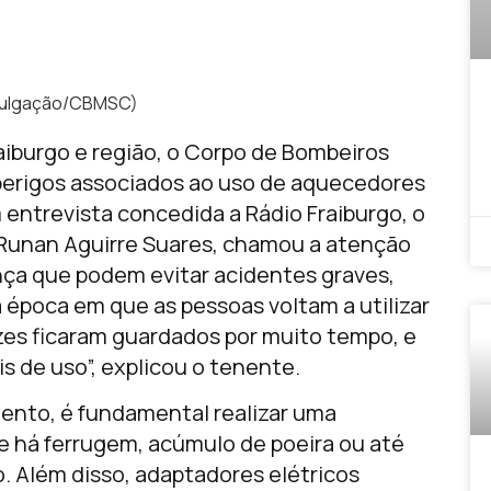
ivulgação/CBMSC)
iburgo e região, o Corpo de Bombeiros
os perigos associados ao uso de aquecedores
Em entrevista concedida a Rádio Fraiburgo, o
Runan Aguirre Suares, chamou a atenção
nça que podem evitar acidentes graves,
a época em que as pessoas voltam a utilizar
es ficaram guardados por muito tempo, e
 de uso”, explicou o tenente.
mento, é fundamental realizar uma
e há ferrugem, acúmulo de poeira ou até
. Além disso, adaptadores elétricos