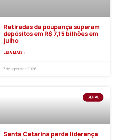
Retiradas da poupança superam
depósitos em R$ 7,15 bilhões em
julho
LEIA MAIS »
7 de agosto de 2026
GERAL
Santa Catarina perde liderança