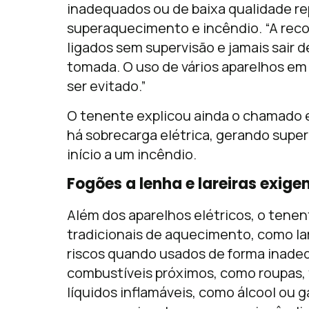
inadequados ou de baixa qualidade re
superaquecimento e incêndio. “A re
ligados sem supervisão e jamais sair
tomada. O uso de vários aparelhos e
ser evitado.”
O tenente explicou ainda o chamado 
há sobrecarga elétrica, gerando sup
início a um incêndio.
Fogões a lenha e lareiras exig
Além dos aparelhos elétricos, o ten
tradicionais de aquecimento, como la
riscos quando usados de forma inadeq
combustíveis próximos, como roupas, to
líquidos inflamáveis, como álcool ou g