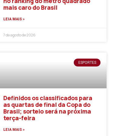
no ranking do metro quadrado
mais caro do Brasil
LEIA MAIS »
7 de agosto de 2026
ESPORTES
Definidos os classificados para
as quartas de final da Copa do
Brasil; sorteio será na próxima
terça-feira
LEIA MAIS »