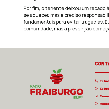
Por fim, o tenente deixou um recado
se aquecer, mas é preciso responsabi
fundamentais para evitar tragédias. 
comunidade, mas a prevenção começa
CONT
Estúd
Estúd
Comer
Rece