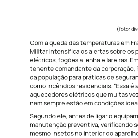
(foto: d
Com a queda das temperaturas em Fra
Militar intensifica os alertas sobre 
elétricos, fogões a lenha e lareiras. 
tenente comandante da corporação, 
da população para práticas de segura
como incêndios residenciais. “Essa é 
aquecedores elétricos que muitas vez
nem sempre estão em condições ideais
Segundo ele, antes de ligar o equipa
manutenção preventiva, verificando s
mesmo insetos no interior do aparelho