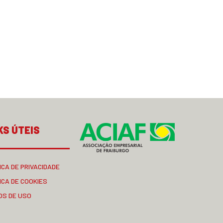
KS ÚTEIS
ICA DE PRIVACIDADE
ICA DE COOKIES
OS DE USO