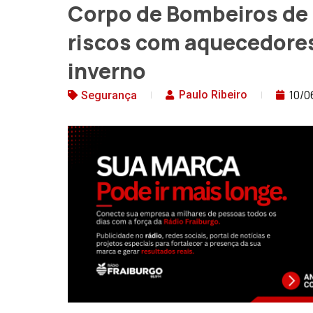
Corpo de Bombeiros de F
riscos com aquecedores
inverno
10/0
Paulo Ribeiro
Segurança