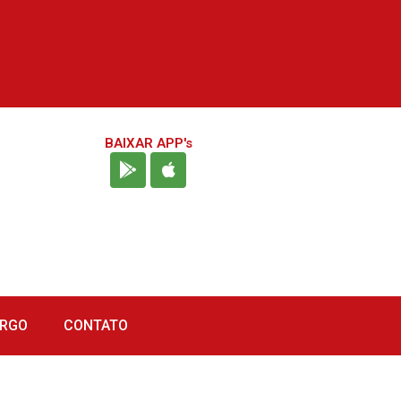
BAIXAR APP's
URGO
CONTATO