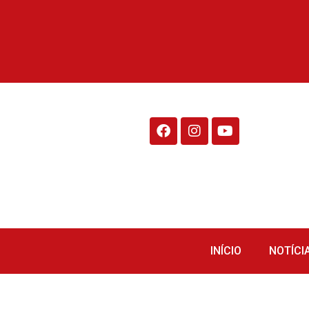
Rádio Fraiburgo 95.1
INÍCIO
NOTÍCI