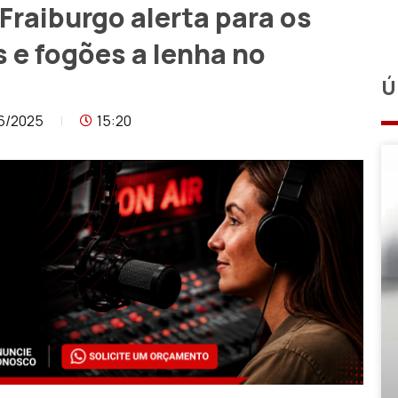
raiburgo alerta para os
 e fogões a lenha no
Ú
6/2025
15:20