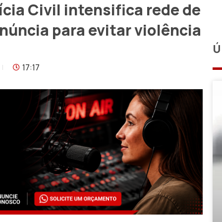
ia Civil intensifica rede de
núncia para evitar violência
Ú
17:17