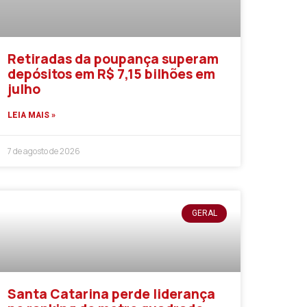
Retiradas da poupança superam
depósitos em R$ 7,15 bilhões em
julho
LEIA MAIS »
7 de agosto de 2026
GERAL
Santa Catarina perde liderança