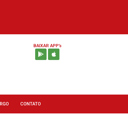
BAIXAR APP's
URGO
CONTATO