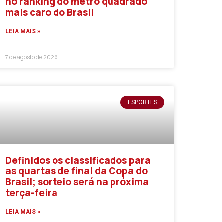
no ranking do metro quadrado
mais caro do Brasil
LEIA MAIS »
7 de agosto de 2026
ESPORTES
Definidos os classificados para
as quartas de final da Copa do
Brasil; sorteio será na próxima
terça-feira
LEIA MAIS »