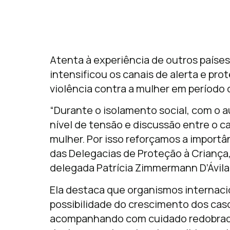
Atenta à experiência de outros países e
intensificou os canais de alerta e pr
violência contra a mulher em período
“Durante o isolamento social, com o 
nível de tensão e discussão entre o ca
mulher. Por isso reforçamos a importâ
das Delegacias de Proteção à Criança
delegada Patrícia Zimmermann D’Ávila
Ela destaca que organismos internac
possibilidade do crescimento dos casos
acompanhando com cuidado redobrado