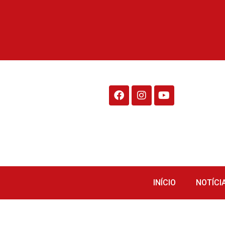
Rádio Fraiburgo 95.1
INÍCIO
NOTÍCI