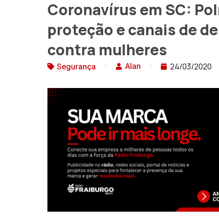
Coronavírus em SC: Políc
proteção e canais de de
contra mulheres
24/03/2020
Alan
Segurança