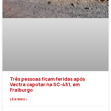
Três pessoas ficam feridas após
Vectra capotar na SC-451, em
Fraiburgo
LEIA MAIS »