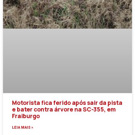
Motorista fica ferido após sair da pista
e bater contra árvore na SC-355, em
Fraiburgo
LEIA MAIS »