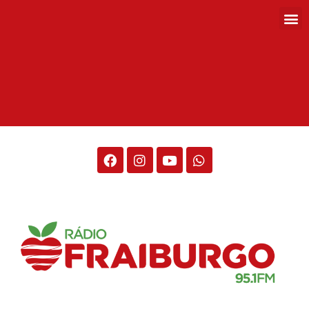
Rádio Fraiburgo 95.1