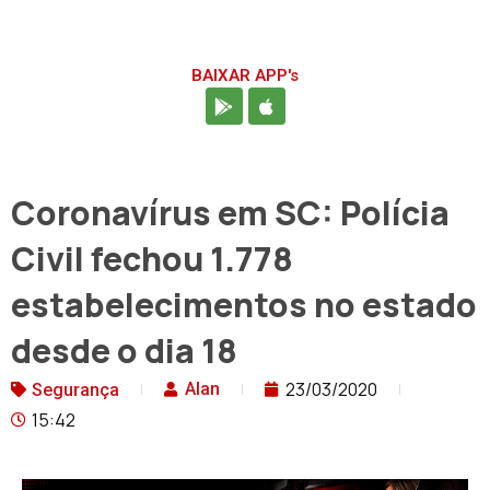
BAIXAR APP's
Coronavírus em SC: Polícia
Civil fechou 1.778
estabelecimentos no estado
desde o dia 18
23/03/2020
Alan
Segurança
15:42