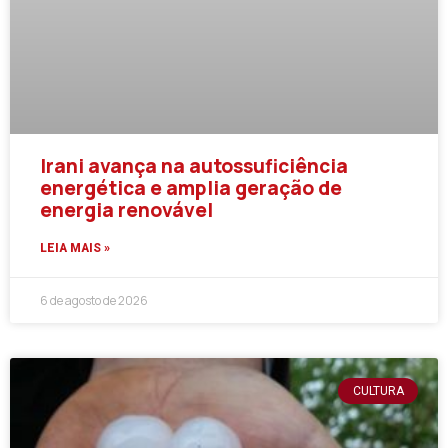
Irani avança na autossuficiência
energética e amplia geração de
energia renovável
LEIA MAIS »
6 de agosto de 2026
CULTURA