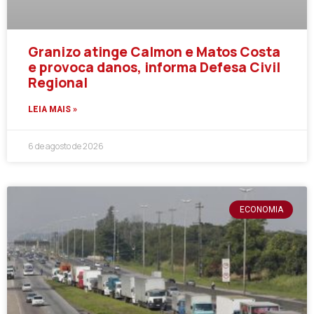
Granizo atinge Calmon e Matos Costa
e provoca danos, informa Defesa Civil
Regional
LEIA MAIS »
6 de agosto de 2026
ECONOMIA