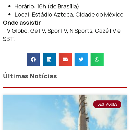
Horário: 16h (de Brasília)
Local: Estádio Azteca, Cidade do México
Onde assistir
TV Globo, GeTV, SporTV, N Sports, CazéTV e
SBT.
Últimas Notícias
DESTAQUES