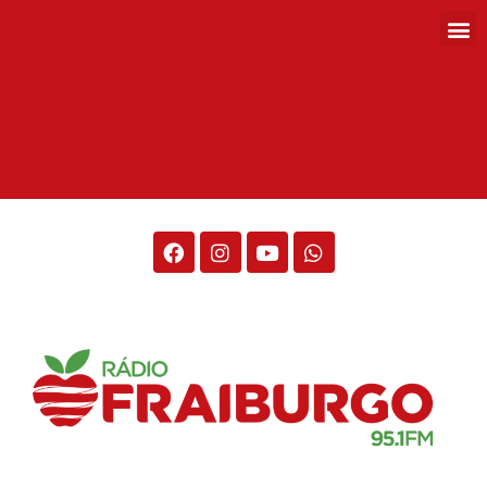
Rádio Fraiburgo 95.1