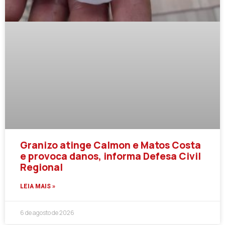
Granizo atinge Calmon e Matos Costa
e provoca danos, informa Defesa Civil
Regional
LEIA MAIS »
6 de agosto de 2026