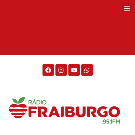
Rádio Fraiburgo 95.1