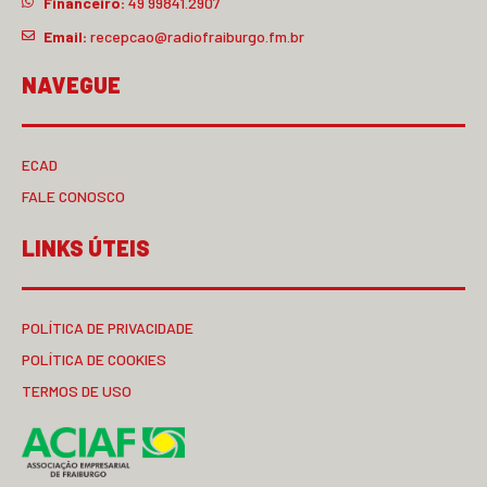
Financeiro:
49 99841.2907
Email:
recepcao@radiofraiburgo.fm.br
NAVEGUE
ECAD
FALE CONOSCO
LINKS ÚTEIS
POLÍTICA DE PRIVACIDADE
POLÍTICA DE COOKIES
TERMOS DE USO