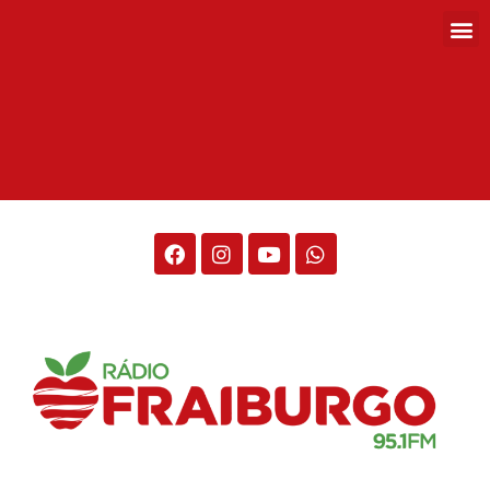
Rádio Fraiburgo 95.1