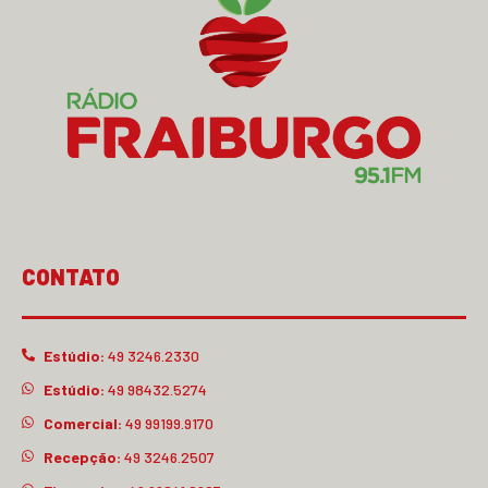
CONTATO
Estúdio:
49 3246.2330
Estúdio:
49 98432.5274
Comercial:
49 99199.9170
Recepção:
49 3246.2507