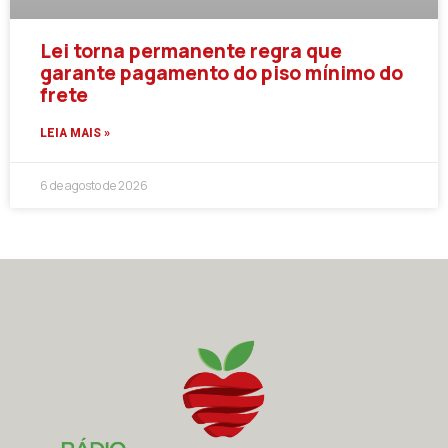
Lei torna permanente regra que
garante pagamento do piso mínimo do
frete
LEIA MAIS »
6 de agosto de 2026