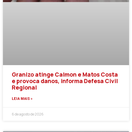
Granizo atinge Calmon e Matos Costa
e provoca danos, informa Defesa Civil
Regional
LEIA MAIS »
6 de agosto de 2026