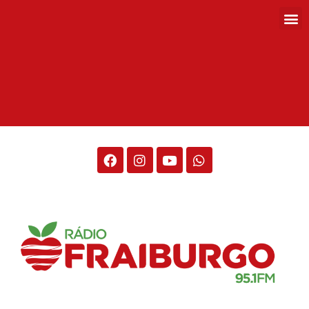
Rádio Fraiburgo 95.1