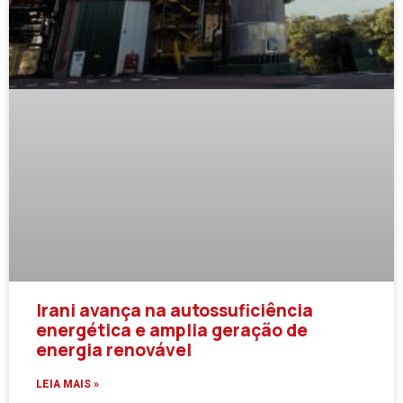
Irani avança na autossuficiência
energética e amplia geração de
energia renovável
LEIA MAIS »