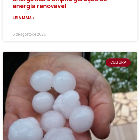
energia renovável
LEIA MAIS »
6 de agosto de 2026
CULTURA