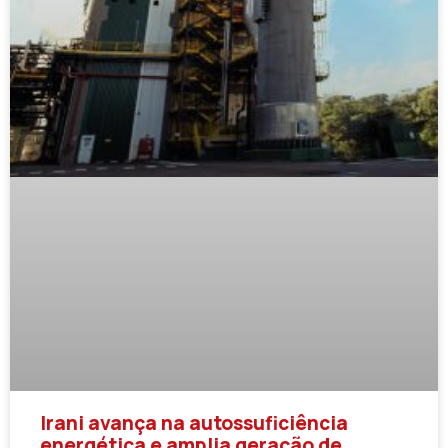
Irani avança na autossuficiência
energética e amplia geração de