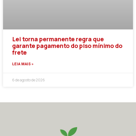
Lei torna permanente regra que
garante pagamento do piso mínimo do
frete
LEIA MAIS »
6 de agosto de 2026