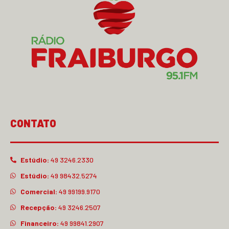
CONTATO
Estúdio:
49 3246.2330
Estúdio:
49 98432.5274
Comercial:
49 99199.9170
Recepção:
49 3246.2507
Financeiro:
49 99841.2907