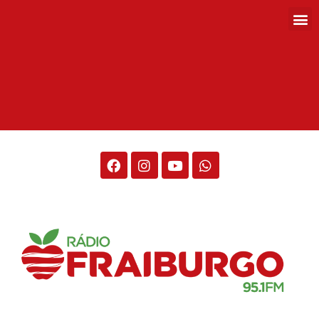
Rádio Fraiburgo 95.1