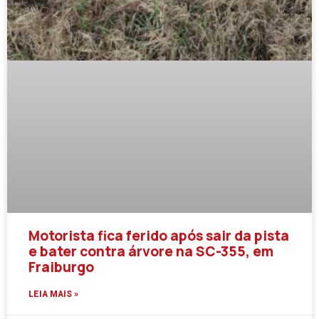
Motorista fica ferido após sair da pista
e bater contra árvore na SC-355, em
Fraiburgo
LEIA MAIS »