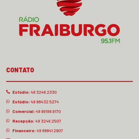
CONTATO
Estúdio:
49 3246.2330
Estúdio:
49 98432.5274
Comercial:
49 99199.9170
Recepção:
49 3246.2507
Financeiro:
49 99841.2907