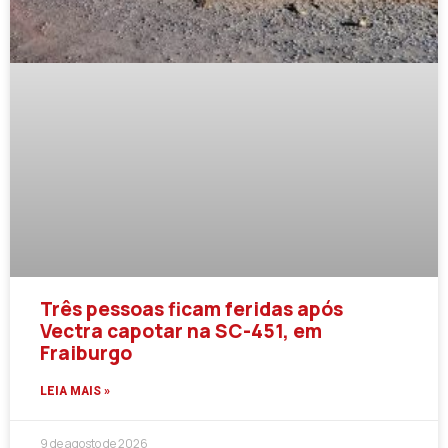
Três pessoas ficam feridas após
Vectra capotar na SC-451, em
Fraiburgo
LEIA MAIS »
9 de agosto de 2026