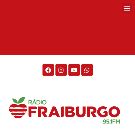
Rádio Fraiburgo 95.1