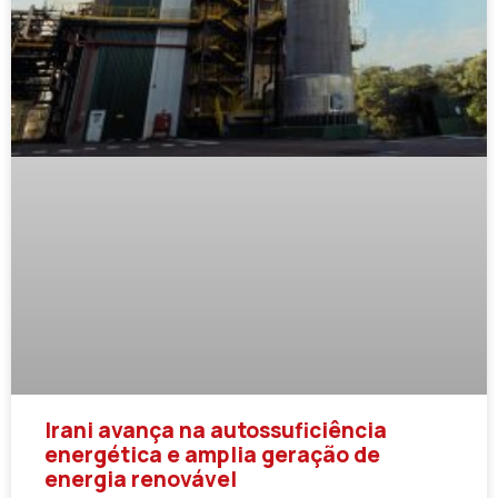
Irani avança na autossuficiência
energética e amplia geração de
energia renovável