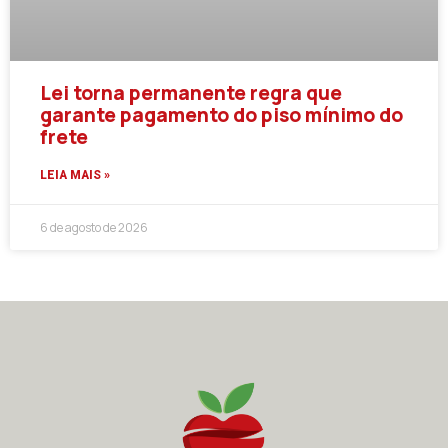
Lei torna permanente regra que
garante pagamento do piso mínimo do
frete
LEIA MAIS »
6 de agosto de 2026