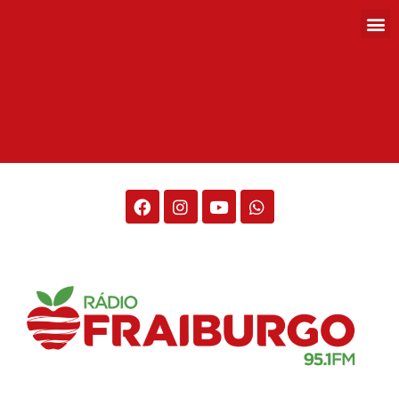
Rádio Fraiburgo 95.1