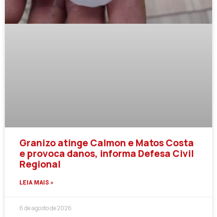
Granizo atinge Calmon e Matos Costa
e provoca danos, informa Defesa Civil
Regional
LEIA MAIS »
6 de agosto de 2026