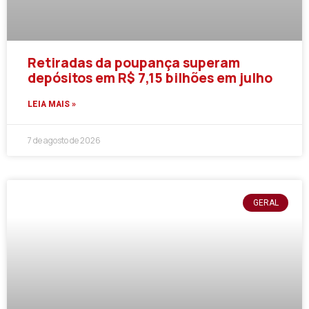
Retiradas da poupança superam
depósitos em R$ 7,15 bilhões em julho
LEIA MAIS »
7 de agosto de 2026
GERAL