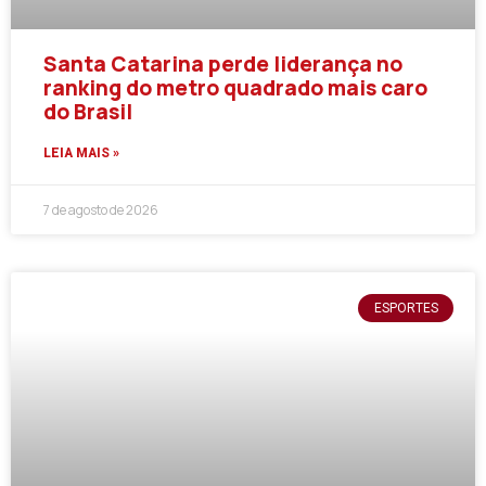
Santa Catarina perde liderança no
ranking do metro quadrado mais caro
do Brasil
LEIA MAIS »
7 de agosto de 2026
ESPORTES