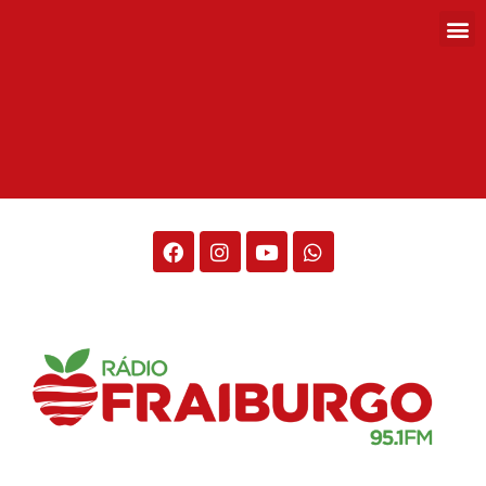
Rádio Fraiburgo 95.1