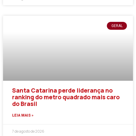
GERAL
Santa Catarina perde liderança no
ranking do metro quadrado mais caro
do Brasil
LEIA MAIS »
7 de agosto de 2026