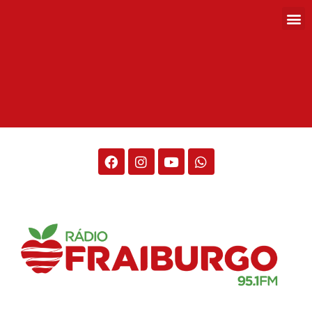
Rádio Fraiburgo 95.1