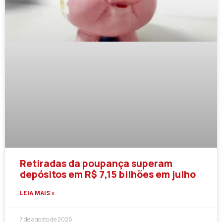
Retiradas da poupança superam
depósitos em R$ 7,15 bilhões em julho
LEIA MAIS »
7 de agosto de 2026