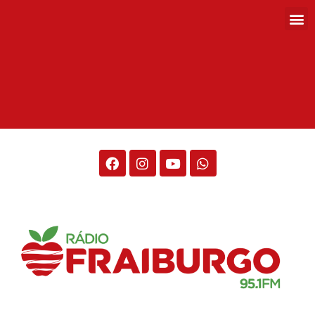
Rádio Fraiburgo 95.1