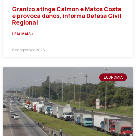
Granizo atinge Calmon e Matos Costa
e provoca danos, informa Defesa Civil
Regional
LEIA MAIS »
6 de agosto de 2026
ECONOMIA