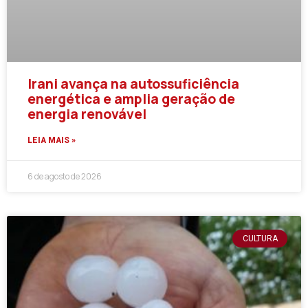
Irani avança na autossuficiência
energética e amplia geração de
energia renovável
LEIA MAIS »
6 de agosto de 2026
CULTURA