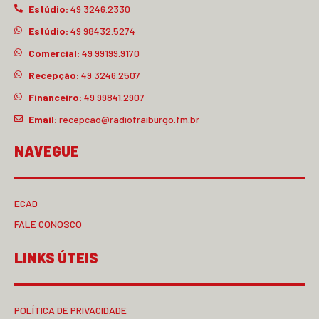
Estúdio:
49 3246.2330
Estúdio:
49 98432.5274
Comercial:
49 99199.9170
Recepção:
49 3246.2507
Financeiro:
49 99841.2907
Email:
recepcao@radiofraiburgo.fm.br
NAVEGUE
ECAD
FALE CONOSCO
LINKS ÚTEIS
POLÍTICA DE PRIVACIDADE