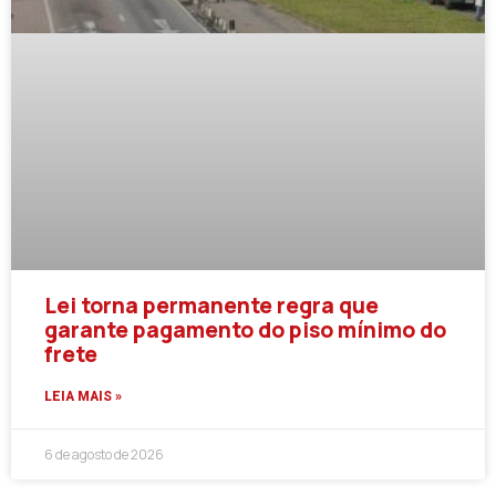
Lei torna permanente regra que
garante pagamento do piso mínimo do
frete
LEIA MAIS »
6 de agosto de 2026