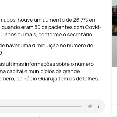
irmados, houve um aumento de 26,7% em
, quando eram 86 os pacientes com Covid-
60 anos ou mais, conforme o secretário.
 de haver uma diminuição no número de
0.
s últimas informações sobre o número
 na capital e municípios da grande
 Romero, da Rádio Guarujá tem os detalhes.