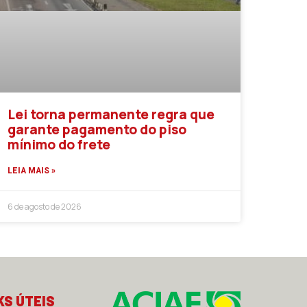
Lei torna permanente regra que
garante pagamento do piso
mínimo do frete
LEIA MAIS »
6 de agosto de 2026
KS ÚTEIS