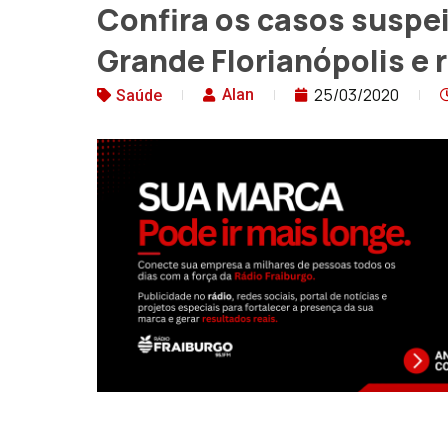
Confira os casos suspei
Grande Florianópolis e 
25/03/2020
Alan
Saúde