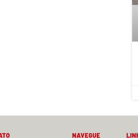
ATO
NAVEGUE
LIN