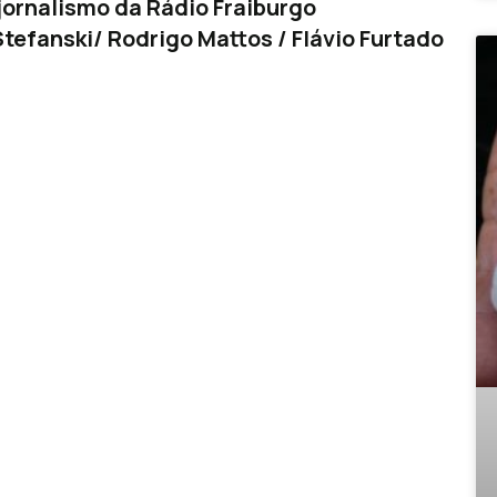
ornalismo da Rádio Fraiburgo
tefanski/ Rodrigo Mattos / Flávio Furtado