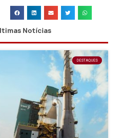
ltimas Notícias
DESTAQUES