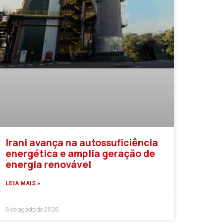
Irani avança na autossuficiência
energética e amplia geração de
energia renovável
LEIA MAIS »
6 de agosto de 2026