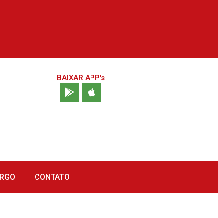
BAIXAR APP's
URGO
CONTATO