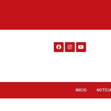
Rádio Fraiburgo 95.1
INÍCIO
NOTÍCI