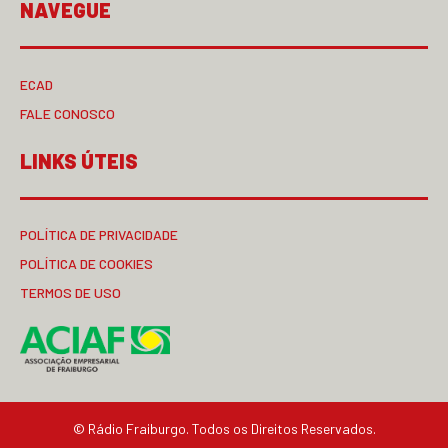
NAVEGUE
ECAD
FALE CONOSCO
LINKS ÚTEIS
POLÍTICA DE PRIVACIDADE
POLÍTICA DE COOKIES
TERMOS DE USO
© Rádio Fraiburgo. Todos os Direitos Reservados.