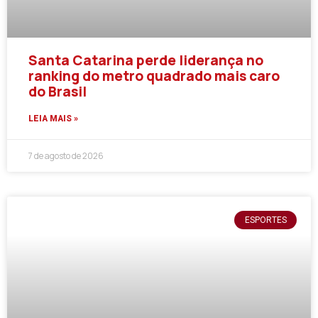
Santa Catarina perde liderança no
ranking do metro quadrado mais caro
do Brasil
LEIA MAIS »
7 de agosto de 2026
ESPORTES