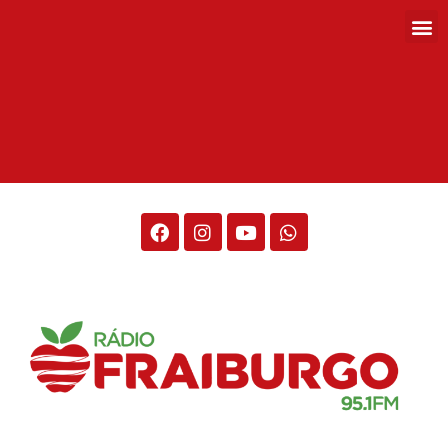
Rádio Fraiburgo 95.1