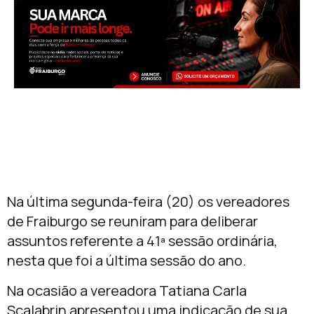
Na última segunda-feira (20) os vereadores
de Fraiburgo se reuniram para deliberar
assuntos referente a 41ª sessão ordinária,
nesta que foi a última sessão do ano.
Na ocasião a vereadora Tatiana Carla
Scalabrin apresentou uma indicação de sua