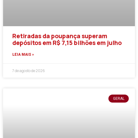
Retiradas da poupança superam
depósitos em R$ 7,15 bilhões em julho
LEIA MAIS »
7 de agosto de 2026
GERAL