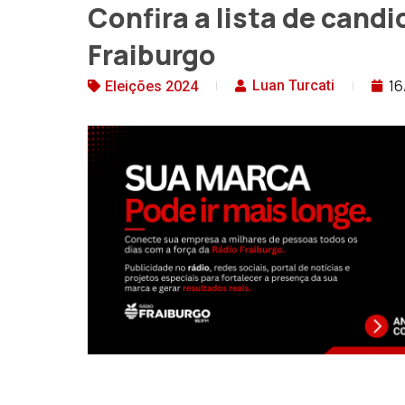
Confira a lista de cand
Fraiburgo
16
Luan Turcati
Eleições 2024