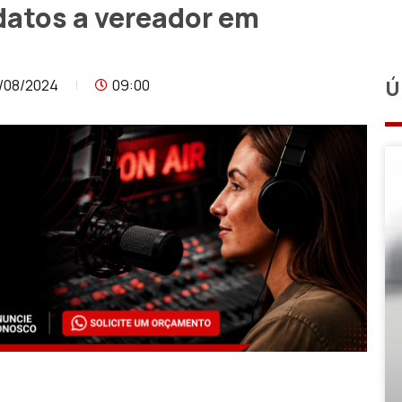
idatos a vereador em
/08/2024
09:00
Ú