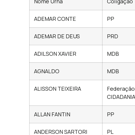
Nome Urna
Coligação
ADEMAR CONTE
PP
ADEMAR DE DEUS
PRD
ADILSON XAVIER
MDB
AGNALDO
MDB
ALISSON TEIXEIRA
Federação
CIDADANI
ALLAN FANTIN
PP
ANDERSON SARTORI
PL