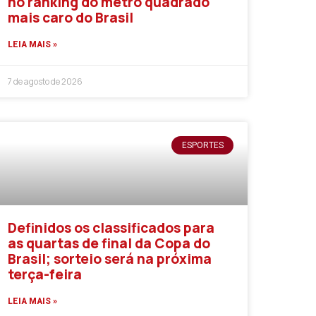
no ranking do metro quadrado
mais caro do Brasil
LEIA MAIS »
7 de agosto de 2026
ESPORTES
Definidos os classificados para
as quartas de final da Copa do
Brasil; sorteio será na próxima
terça-feira
LEIA MAIS »