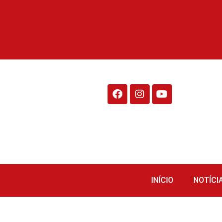
Rádio Fraiburgo 95.1
INÍCIO
NOTÍCI