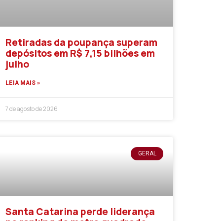
Retiradas da poupança superam
depósitos em R$ 7,15 bilhões em
julho
LEIA MAIS »
7 de agosto de 2026
GERAL
Santa Catarina perde liderança