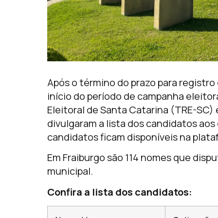
Após o término do prazo para registro 
início do período de campanha eleitora
Eleitoral de Santa Catarina (TRE-SC) e
divulgaram a lista dos candidatos ao
candidatos ficam disponíveis na plat
Em Fraiburgo são 114 nomes que dispu
municipal.
Confira a lista dos candidatos: