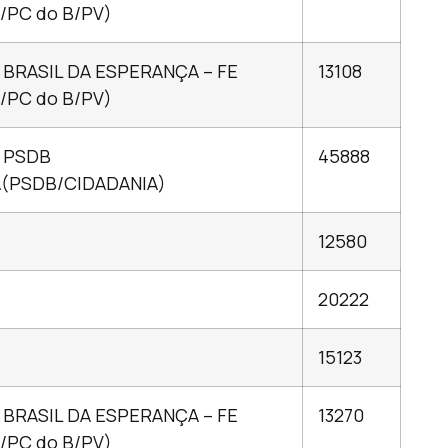
/PC do B/PV)
 BRASIL DA ESPERANÇA – FE
13108
/PC do B/PV)
 PSDB
45888
A(PSDB/CIDADANIA)
12580
20222
15123
 BRASIL DA ESPERANÇA – FE
13270
/PC do B/PV)