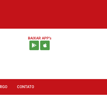
BAIXAR APP's
URGO
CONTATO