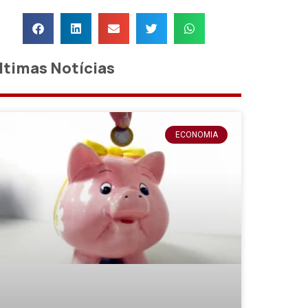
ltimas Notícias
ECONOMIA