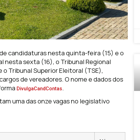
de candidaturas nesta quinta-feira (15) e o
l nesta sexta (16), o Tribunal Regional
 o Tribunal Superior Eleitoral (TSE),
s cargos de vereadores. O nome e dados dos
aforma
.
DivulgaCandContas
tam uma das onze vagas no legislativo