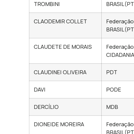
TROMBINI
BRASIL(PT
CLAODEMIR COLLET
Federação
BRASIL(PT
CLAUDETE DE MORAIS
Federação
CIDADANI
CLAUDINEI OLIVEIRA
PDT
DAVI
PODE
DERCÍLIO
MDB
DIONEIDE MOREIRA
Federação
BRASIL(PT