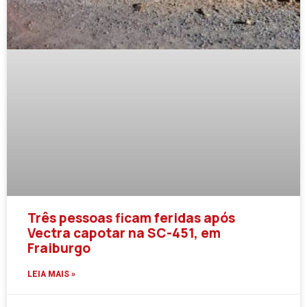
Três pessoas ficam feridas após
Vectra capotar na SC-451, em
Fraiburgo
LEIA MAIS »