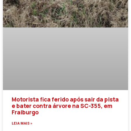
Motorista fica ferido após sair da pista
e bater contra árvore na SC-355, em
Fraiburgo
LEIA MAIS »