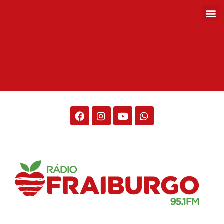
Rádio Fraiburgo 95.1