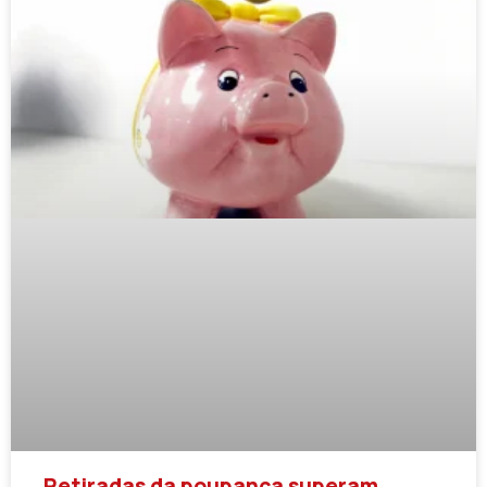
Retiradas da poupança superam