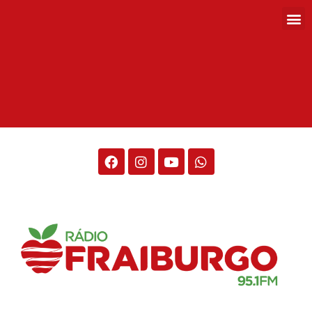
Rádio Fraiburgo 95.1