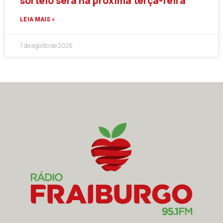
sorteio será na próxima terça-feira
LEIA MAIS »
7 de agosto de 2026