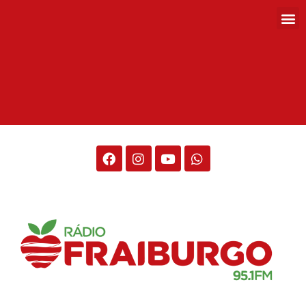
Rádio Fraiburgo 95.1