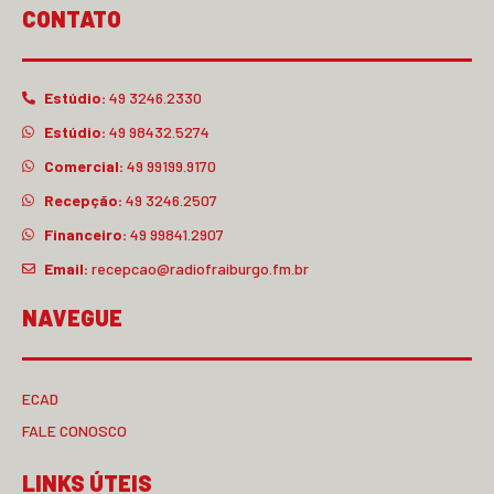
CONTATO
Estúdio:
49 3246.2330
Estúdio:
49 98432.5274
Comercial:
49 99199.9170
Recepção:
49 3246.2507
Financeiro:
49 99841.2907
Email:
recepcao@radiofraiburgo.fm.br
NAVEGUE
ECAD
FALE CONOSCO
LINKS ÚTEIS