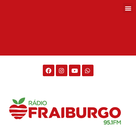
Rádio Fraiburgo 95.1