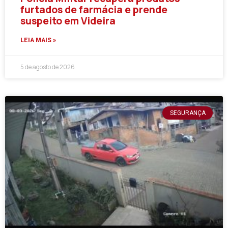
furtados de farmácia e prende
suspeito em Videira
LEIA MAIS »
5 de agosto de 2026
SEGURANÇA