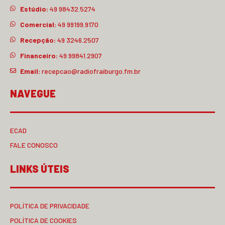
Estúdio:
49 98432.5274
Comercial:
49 99199.9170
Recepção:
49 3246.2507
Financeiro:
49 99841.2907
Email:
recepcao@radiofraiburgo.fm.br
NAVEGUE
ECAD
FALE CONOSCO
LINKS ÚTEIS
POLÍTICA DE PRIVACIDADE
POLÍTICA DE COOKIES