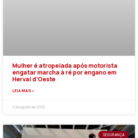
Mulher é atropelada após motorista
engatar marcha à ré por engano em
Herval d’Oeste
LEIA MAIS »
5 de agosto de 2026
SEGURANÇA