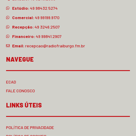
Estúdio:
49 98432.5274
Comercial:
49 99199.9170
Recepção:
49 3246.2507
Financeiro:
49 99841.2907
Email:
recepcao@radiofraiburgo.fm.br
NAVEGUE
ECAD
FALE CONOSCO
LINKS ÚTEIS
POLÍTICA DE PRIVACIDADE