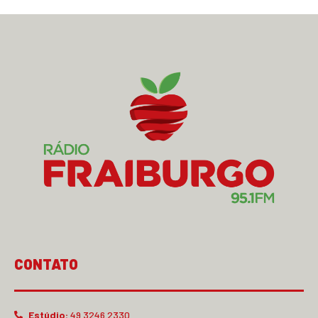
CONTATO
Estúdio:
49 3246.2330