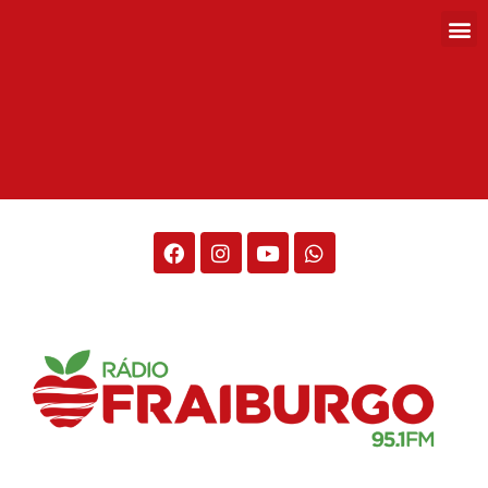
Rádio Fraiburgo 95.1