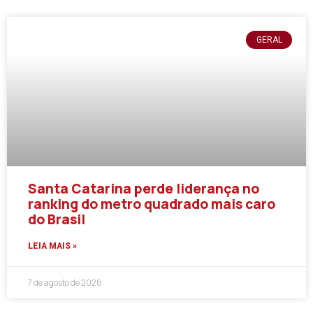
GERAL
Santa Catarina perde liderança no
ranking do metro quadrado mais caro
do Brasil
LEIA MAIS »
7 de agosto de 2026