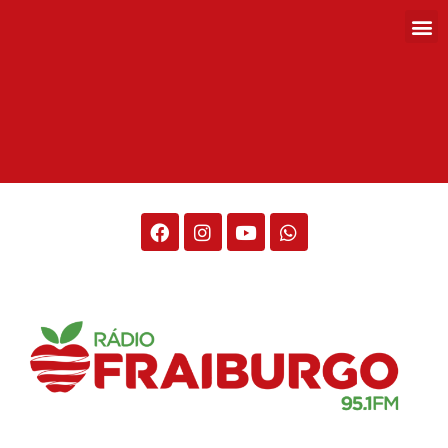
Rádio Fraiburgo 95.1