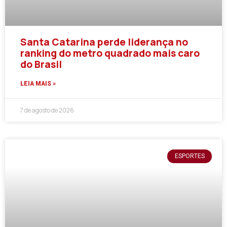
Santa Catarina perde liderança no
ranking do metro quadrado mais caro
do Brasil
LEIA MAIS »
7 de agosto de 2026
ESPORTES