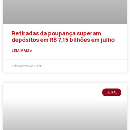
Retiradas da poupança superam
depósitos em R$ 7,15 bilhões em julho
LEIA MAIS »
7 de agosto de 2026
GERAL