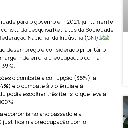
oridade para o governo em 2021, juntamente
 consta da pesquisa Retratos da Sociedade
nfederação Nacional da Indústria (CNI).
o desemprego é considerado prioritário
 margem de erro, a preocupação com a
m 39%.
ções o combate à corrupção (35%), a
4%) e o combate à violência e à
o podia escolher três itens, o que leva a
 100%.
da economia no ano passado e a
 justificam a preocupação com o