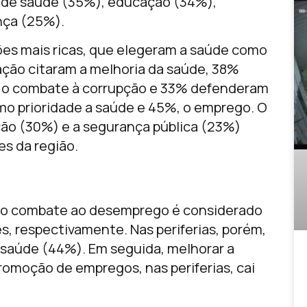
o de saúde (35%), educação (34%),
nça (25%).
es mais ricas, que elegeram a saúde como
ação citaram a melhoria da saúde, 38%
o combate à corrupção e 33% defenderam
o prioridade a saúde e 45%, o emprego. O
ão (30%) e a segurança pública (23%)
es da região.
r, o combate ao desemprego é considerado
, respectivamente. Nas periferias, porém,
e saúde (44%). Em seguida, melhorar a
omoção de empregos, nas periferias, cai