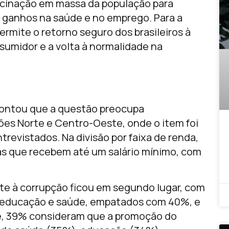
cinação em massa da população para
 ganhos na saúde e no emprego. Para a
rmite o retorno seguro dos brasileiros à
sumidor e a volta à normalidade na
pontou que a questão preocupa
ões Norte e Centro-Oeste, onde o item foi
trevistados. Na divisão por faixa de renda,
ias que recebem até um salário mínimo, com
te à corrupção ficou em segundo lugar, com
m educação e saúde, empatados com 40%, e
e, 39% consideram que a promoção do