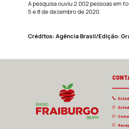
A pesquisa ouviu 2.002 pessoas em tod
5 e 8 de dezembro de 2020.
Créditos: Agência Brasil/Edição: Gr
CONT
Estúd
Estúd
Comer
Rece