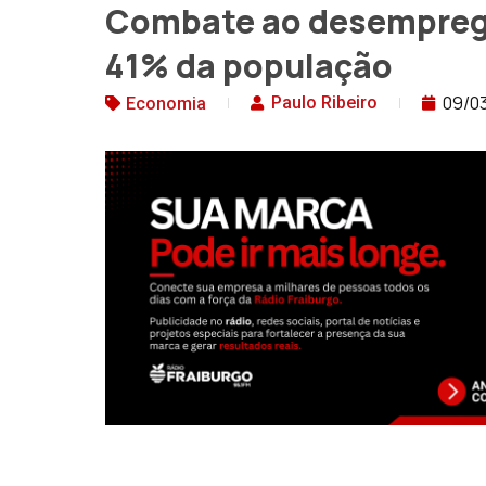
Combate ao desemprego
41% da população
09/0
Paulo Ribeiro
Economia