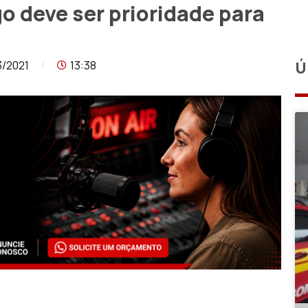
 deve ser prioridade para
3/2021
13:38
Ú