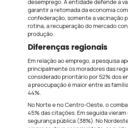
desemprego. A entidade defende a va
garantir a retomada da economia com
confederação, somente a vacinação pe
rotina, a recuperação do mercado con
produção.
Diferenças regionais
Em relação ao emprego, a pesquisa a
principalmente os moradores das regi
considerado prioritário por 52% dos en
a preocupação é maior entre as famíl
44%.
No Norte e no Centro-Oeste, o comba
45% das citações. Em seguida viera
segurança pública (38%). No Nordest