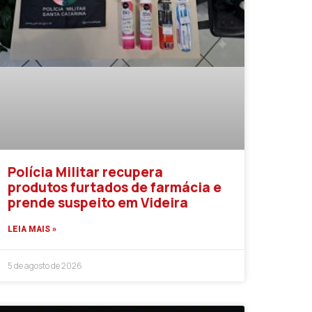
Polícia Militar recupera
produtos furtados de farmácia e
prende suspeito em Videira
LEIA MAIS »
5 de agosto de 2026