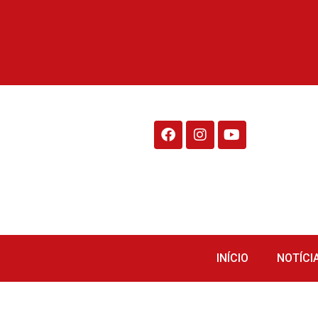
Rádio Fraiburgo 95.1
INÍCIO
NOTÍCI