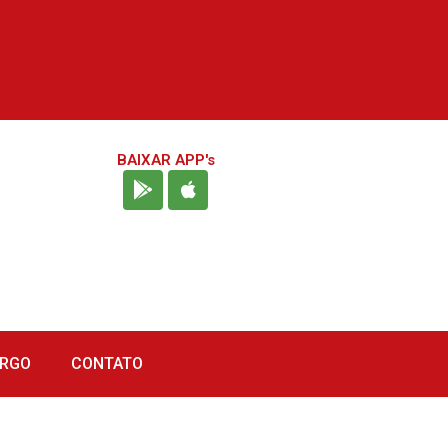
BAIXAR APP's
URGO
CONTATO