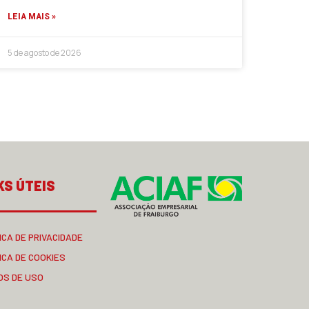
LEIA MAIS »
5 de agosto de 2026
KS ÚTEIS
ICA DE PRIVACIDADE
ICA DE COOKIES
OS DE USO