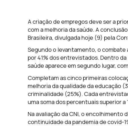
A criação de empregos deve ser a pri
com a melhoria da saúde. A conclusão
Brasileira, divulgada hoje (9) pela Co
Segundo o levantamento, o combate a
por 41% dos entrevistados. Dentro da
saúde aparece em segundo lugar, co
Completam as cinco primeiras coloca
melhoria da qualidade da educação (3
criminalidade (25%). Cada entrevistad
uma soma dos percentuais superior a
Na avaliação da CNI, o encolhimento 
continuidade da pandemia de covid-19