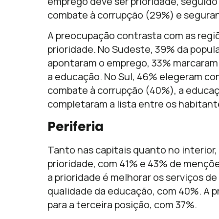
emprego deve ser prioridade, seguid
combate à corrupção (29%) e segura
A preocupação contrasta com as regiõ
prioridade. No Sudeste, 39% da popul
apontaram o emprego, 33% marcaram 
a educação. No Sul, 46% elegeram com
combate à corrupção (40%), a educaç
completaram a lista entre os habitant
Periferia
Tanto nas capitais quanto no interio
prioridade, com 41% e 43% de menções
a prioridade é melhorar os serviços d
qualidade da educação, com 40%. A pr
para a terceira posição, com 37%.