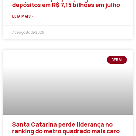
depósitos em R$ 7,15 bilhões em julho
LEIA MAIS »
7 de agosto de 2026
GERAL
Santa Catarina perde liderança no
ranking do metro quadrado mais caro