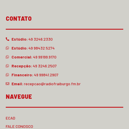
CONTATO
Estúdio:
49 3246.2330
Estúdio:
49 98432.5274
Comercial:
49 99199.9170
Recepção:
49 3246.2507
Financeiro:
49 99841.2907
Email:
recepcao@radiofraiburgo.fm.br
NAVEGUE
ECAD
FALE CONOSCO