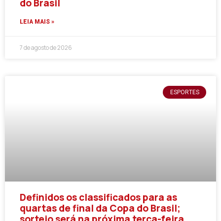
do Brasil
LEIA MAIS »
7 de agosto de 2026
ESPORTES
Definidos os classificados para as
quartas de final da Copa do Brasil;
sorteio será na próxima terça-feira