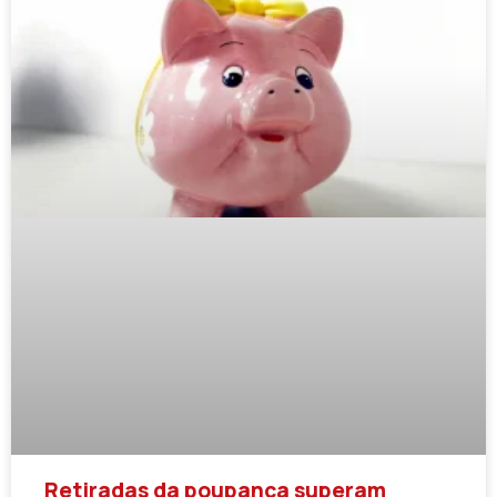
Retiradas da poupança superam