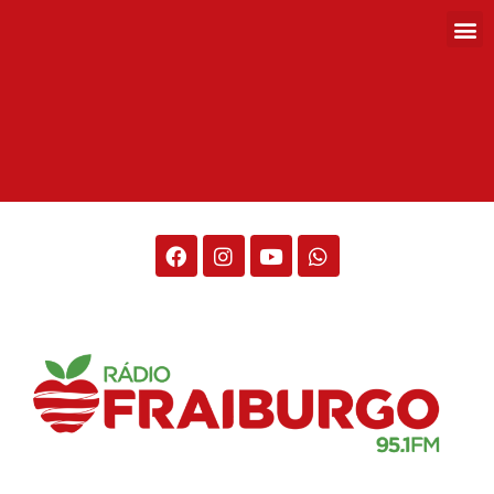
Rádio Fraiburgo 95.1