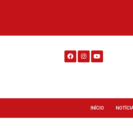
Rádio Fraiburgo 95.1
INÍCIO
NOTÍCI