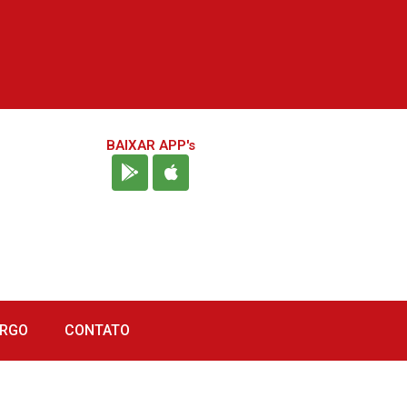
BAIXAR APP's
URGO
CONTATO