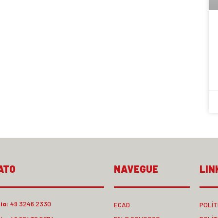
ATO
NAVEGUE
LIN
io:
49 3246.2330
ECAD
POLÍT