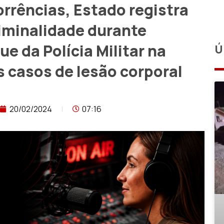
rrências, Estado registra
riminalidade durante
e da Polícia Militar na
Ú
 casos de lesão corporal
20/02/2024
07:16