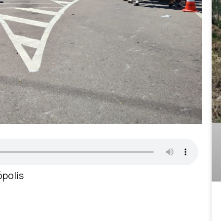
ópolis