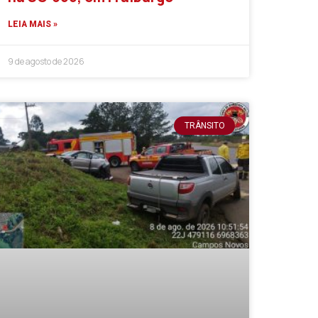
LEIA MAIS »
9 de agosto de 2026
TRÂNSITO