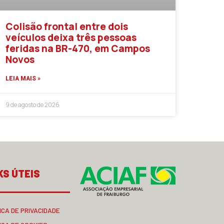
Colisão frontal entre dois
veículos deixa três pessoas
feridas na BR-470, em Campos
Novos
LEIA MAIS »
9 de agosto de 2026
KS ÚTEIS
ICA DE PRIVACIDADE