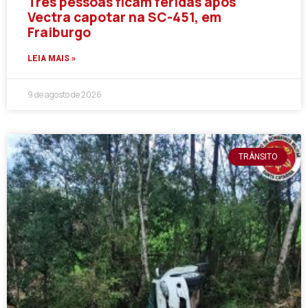
Três pessoas ficam feridas após
Vectra capotar na SC-451, em
Fraiburgo
LEIA MAIS »
9 de agosto de 2026
TRÂNSITO