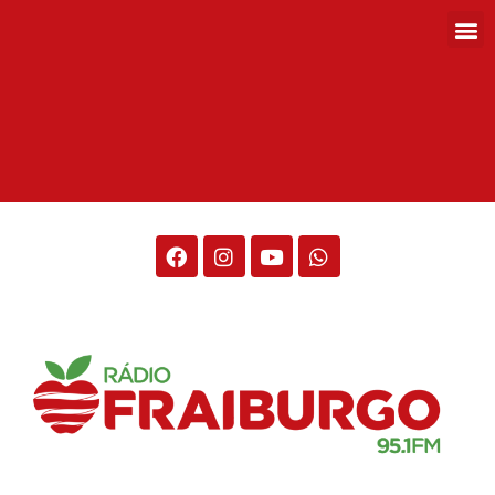
Rádio Fraiburgo 95.1