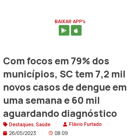
BAIXAR APP's
Com focos em 79% dos
municípios, SC tem 7,2 mil
novos casos de dengue em
uma semana e 60 mil
aguardando diagnóstico
,
Flávio Furtado
Destaques
Saúde
26/05/2023
08:09