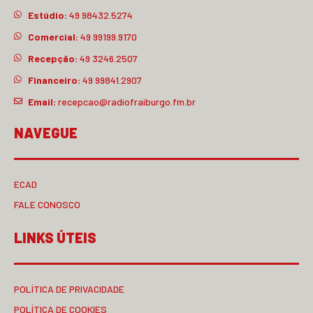
Estúdio:
49 98432.5274
Comercial:
49 99199.9170
Recepção:
49 3246.2507
Financeiro:
49 99841.2907
Email:
recepcao@radiofraiburgo.fm.br
NAVEGUE
ECAD
FALE CONOSCO
LINKS ÚTEIS
POLÍTICA DE PRIVACIDADE
POLÍTICA DE COOKIES