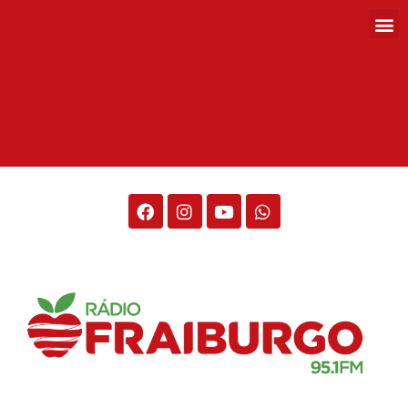
Rádio Fraiburgo 95.1