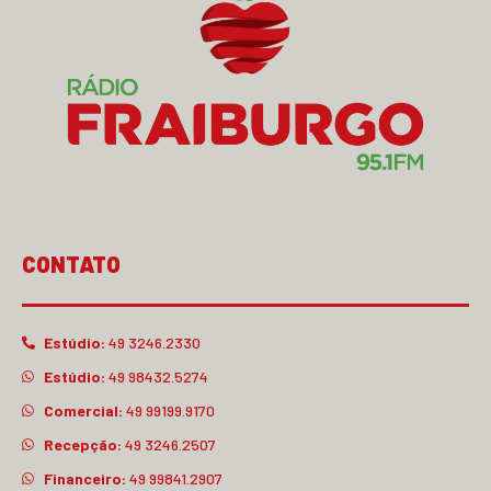
CONTATO
Estúdio:
49 3246.2330
Estúdio:
49 98432.5274
Comercial:
49 99199.9170
Recepção:
49 3246.2507
Financeiro:
49 99841.2907