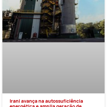
Irani avança na autossuficiência
energética e amplia geração de