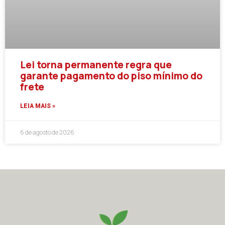
Lei torna permanente regra que
garante pagamento do piso mínimo do
frete
LEIA MAIS »
6 de agosto de 2026