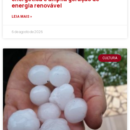
energia renovável
LEIA MAIS »
6 de agosto de 2026
CULTURA