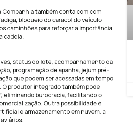
, a Companhia também conta com com
 fadiga, bloqueio do caracol do veículo
s caminhões para reforçar a importância
a cadeia.
ves, status do lote, acompanhamento da
ção, programação de apanha, jejum pré-
eração que podem ser acessadas em tempo
e. O produtor integrado também pode
 eliminando burocracia, facilitando o
omercialização. Outra possibilidade é
artificial e armazenamento em nuvem, a
aviários.