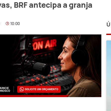
vas, BRF antecipa a granja
10:00
Ú