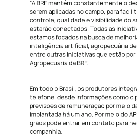
“A BRF mantém constantemente o des
serem aplicadas no campo, para facilit
controle, qualidade e visibilidade do 
estarão conectados. Todas as iniciativ
estamos focados na busca de melhoria
inteligência artificial, agropecuária d
entre outras iniciativas que estão por 
Agropecuaria da BRF.
Em todo o Brasil, os produtores inte
telefone, desde informações como o p
previsões de remuneração por meio da
implantada há um ano. Por meio do A
grãos pode entrar em contato para n
companhia.