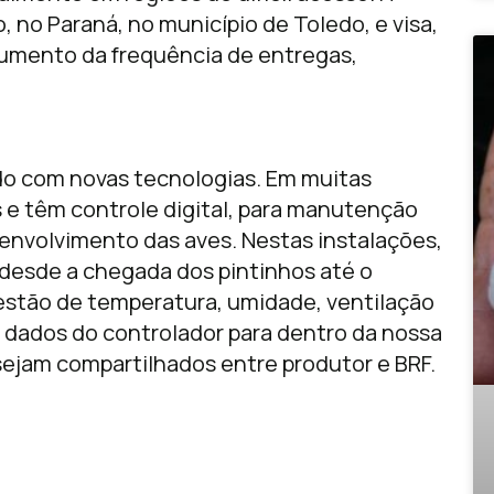
, no Paraná, no município de Toledo, e visa,
aumento da frequência de entregas,
o com novas tecnologias. Em muitas
os e têm controle digital, para manutenção
envolvimento das aves. Nestas instalações,
o desde a chegada dos pintinhos até o
estão de temperatura, umidade, ventilação
 dados do controlador para dentro da nossa
sejam compartilhados entre produtor e BRF.