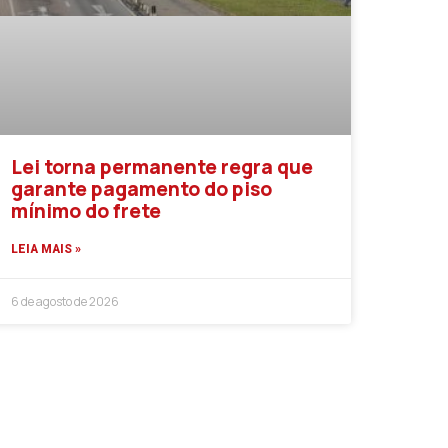
Lei torna permanente regra que
garante pagamento do piso
mínimo do frete
LEIA MAIS »
6 de agosto de 2026