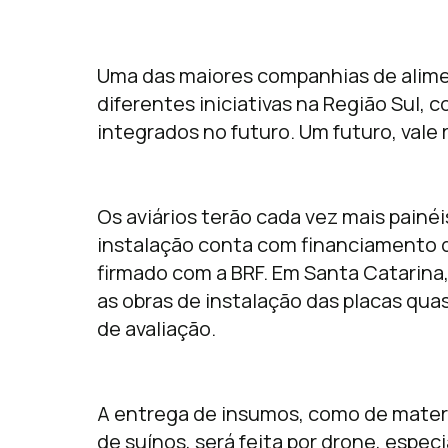
Uma das maiores companhias de alime
diferentes iniciativas na Região Sul,
integrados no futuro. Um futuro, vale 
Os aviários terão cada vez mais painéi
instalação conta com financiamento d
firmado com a BRF. Em Santa Catarina
as obras de instalação das placas qua
de avaliação.
A entrega de insumos, como de materi
de suínos, será feita por drone, espec